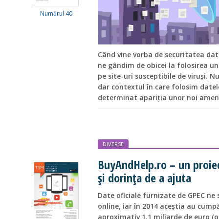
Numărul 40
Când vine vorba de securitatea dat
ne gândim de obicei la folosirea unu
pe site-uri susceptibile de viruși. N
dar contextul în care folosim datel
determinat apariția unor noi amen
DIVERSE
BuyAndHelp.ro – un proiec
și dorința de a ajuta
Date oficiale furnizate de GPEC ne 
online, iar în 2014 aceștia au cumpă
aproximativ 1.1 miliarde de euro (o