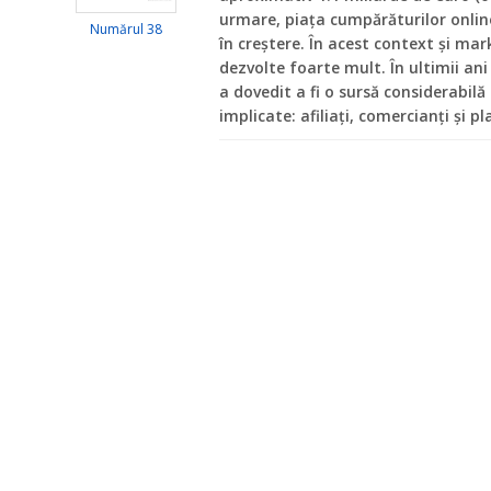
urmare, piața cumpărăturilor onlin
Numărul 38
în creștere. În acest context și mar
dezvolte foarte mult. În ultimii an
a dovedit a fi o sursă considerabilă
implicate: afiliați, comercianți și p