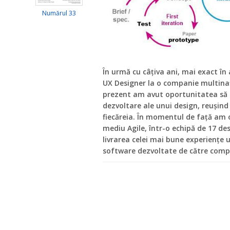
Numărul 33
În urmă cu câțiva ani, mai exact în
UX Designer la o companie multinaț
prezent am avut oportunitatea să l
dezvoltare ale unui design, reușind 
fiecăreia. În momentul de față am 
mediu Agile, într-o echipă de 17 des
livrarea celei mai bune experiențe u
software dezvoltate de către comp