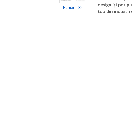
design își pot pu
Numărul 32
top din industri