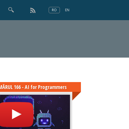
RO
EN
×
Numărul 166
ĂRUL 166 - AI for Programmers