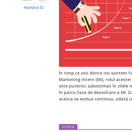
Numărul 32
În timp ce unii dintre noi suntem f
Marketing Intern (MI), rolul aceste
este puternic subestimat în zilele
în patru faze de dezvoltare a MI. D
acesta va evolua continuu, odată 
DIVERSE