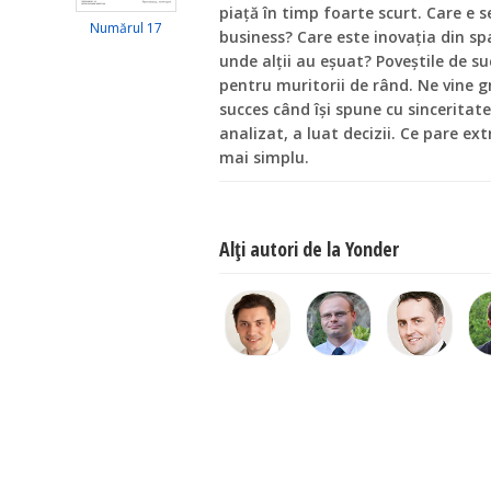
piaţă în timp foarte scurt. Care e s
Numărul 17
business? Care este inovaţia din spat
unde alţii au eşuat? Poveştile de s
pentru muritorii de rând. Ne vine 
succes când îşi spune cu sinceritat
analizat, a luat decizii. Ce pare e
mai simplu.
Alţi autori de la Yonder