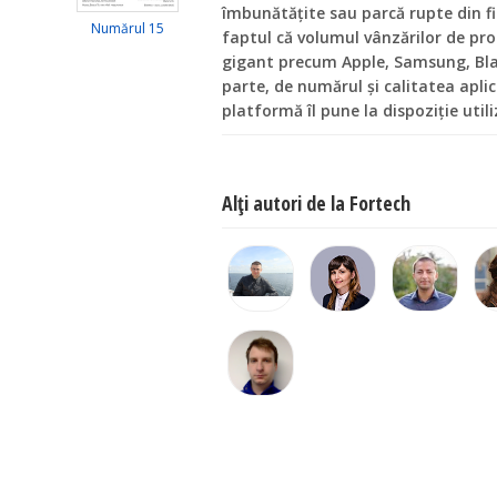
îmbunătățite sau parcă rupte din fi
Numărul 15
faptul că volumul vânzărilor de pr
gigant precum Apple, Samsung, Bla
parte, de numărul și calitatea aplic
platformă îl pune la dispoziție utili
Alţi autori de la Fortech