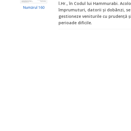
î.Hr., în Codul lui Hammurabi. Acolo
Numărul 160
împrumuturi, datorii și dobânzi, se
gestioneze veniturile cu prudență 
perioade dificile.