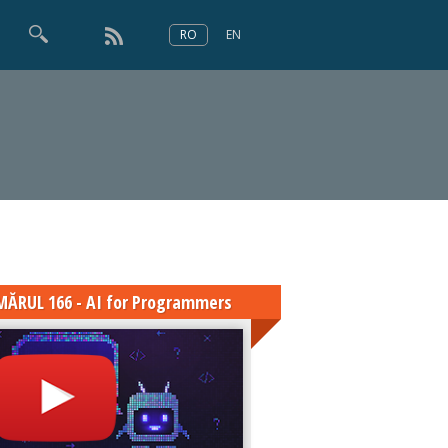
RO
EN
×
Numărul 166
ĂRUL 166 - AI for Programmers