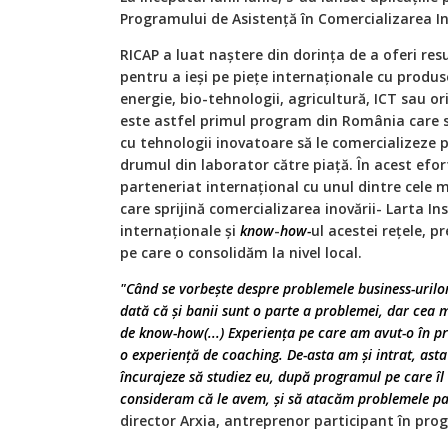
Programului de Asistență în Comercializarea In
RICAP a luat naștere din dorința de a oferi re
pentru a ieși pe piețe internaționale cu produse
energie, bio-tehnologii, agricultură, ICT sau o
este astfel primul program din România care sp
cu tehnologii inovatoare să le comercializeze p
drumul din laborator către piață. În acest efo
parteneriat internațional cu unul dintre cele 
care sprijină comercializarea inovării- Larta Ins
internaționale și
know
-
how-
ul acestei rețele, 
pe care o consolidăm la nivel local.
"Când se vorbește despre problemele business-urilor 
dată că și banii sunt o parte a problemei, dar cea
de know-how(...) Experiența pe care am avut-o în p
o experiență de coaching. De-asta am și intrat, as
încurajeze să studiez eu, după programul pe care îl
consideram că le avem, și să atacăm problemele pa
director Arxia, antreprenor participant în pro