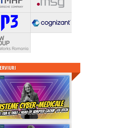
ERVIURI