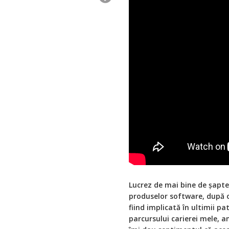
L
ucrez de mai bine de șapte
produselor software, după o
fiind implicată în ultimii pa
parcursului carierei mele, a