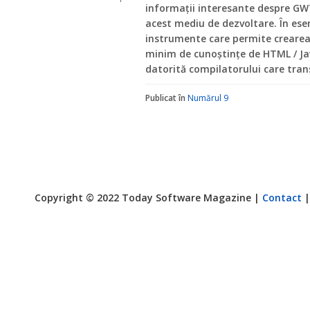
informații interesante despre GWT
acest mediu de dezvoltare. În ese
instrumente care permite crearea
minim de cunoştințe de HTML / Java
datorită compilatorului care tran
Publicat în
Numărul 9
Copyright © 2022 Today Software Magazine |
Contact