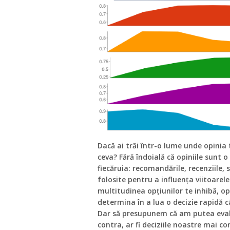
Dacă ai trăi într-o lume unde opinia 
ceva? Fără îndoială că opiniile sunt 
fiecăruia: recomandările, recenziile,
folosite pentru a influența viitoarele 
multitudinea opțiunilor te inhibă, opi
determina în a lua o decizie rapidă c
Dar să presupunem că am putea eval
contra, ar fi deciziile noastre mai c