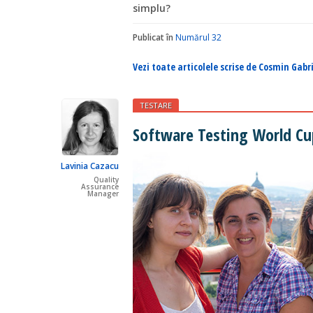
simplu?
Publicat în
Numărul 32
Vezi toate articolele scrise de Cosmin Gabri
TESTARE
Software Testing World Cu
Lavinia Cazacu
Quality
Assurance
Manager