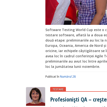
Software Testing World Cup este o c
testare software, aflată la a doua ed
două etape: preliminariile au loc la n
Europa, Oceania, America de Nord și 
oricine, iar echipele câștigătoare se 
avea loc în cadrul conferinței Agile 
preliminariile au avut loc între aprilie
loc la jumătatea lunii noiembrie.
Publicat în
Numărul 28
TESTARE
Profesioniști QA – crește