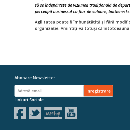
să se îndepărteze de viziunea tradițională de depa
perceapă businessul ca flux de valoare, bottlenecks 
Agilitatea poate fi îmbunătățită și fără modifi
organizație. Amintiți-vă totuși că întotdeauna 
Abonare Newsletter
Linkuri Sociale