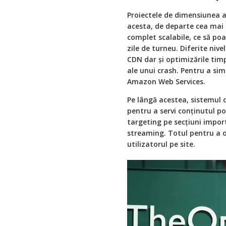
Proiectele de dimensiunea ac
acesta, de departe cea mai 
complet scalabile, ce să po
zile de turneu. Diferite niv
CDN dar şi optimizările timp
ale unui crash. Pentru a sim
Amazon Web Services.
Pe lângă acestea, sistemul 
pentru a servi conținutul pot
targeting pe secţiuni import
streaming. Totul pentru a of
utilizatorul pe site.