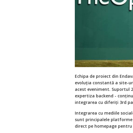
Echipa de proiect din Endava
evoluţia constantă a site-u
acest eveniment. Suportul 2
expertiza backend - conținut
integrarea cu diferiţi 3rd pa
Integrarea cu mediile social
sunt principalele platforme
direct pe homepage pentru a