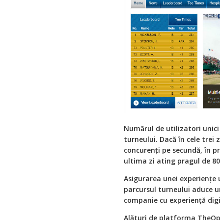
Numărul de utilizatori unici
turneului. Dacă în cele trei 
concurenţi pe secundă, în pri
ultima zi ating pragul de 80
Asigurarea unei experienţe 
parcursul turneului aduce un
companie cu experienţă dig
Alături de platforma TheOpe