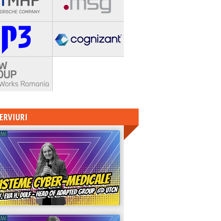
ERVIURI