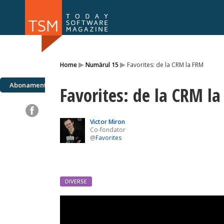
Numărul 169
Numărul 
▸
▸
Home
Numărul 15
Favorites: de la CRM la FRM
NOU
Abonamente
Favorites: de la CRM l
Victor Miron
Co-fondator
@
Favorites
DIVERSE