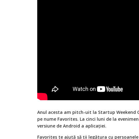
A
nul acesta am pitch-uit la Startup Weekend Cl
pe nume Favorites. La cinci luni de la evenime
versiune de Android a aplicației.
Favorites te ajută să ții legătura cu persoanel