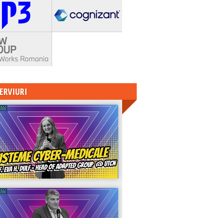
ERVIURI