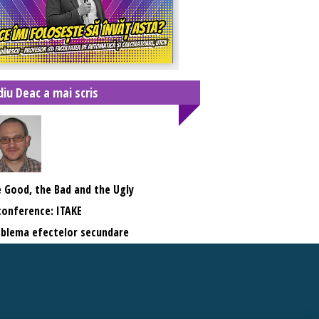
diu Deac a mai scris
 Good, the Bad and the Ugly
onference: ITAKE
blema efectelor secundare