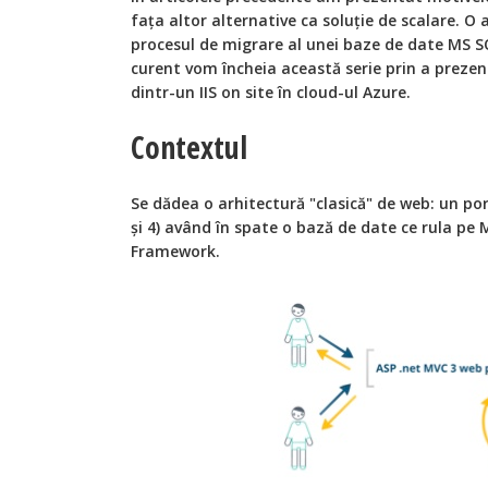
faţa altor alternative ca soluţie de scalare. O 
procesul de migrare al unei baze de date MS SQ
curent vom încheia această serie prin a prez
dintr-un IIS on site în cloud-ul Azure.
Contextul
Se dădea o arhitectură "clasică" de web: un po
şi 4) având în spate o bază de date ce rula pe
Framework.