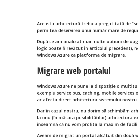
Aceasta arhitectură trebuia pregatitată de "sc
permitea deservirea unui număr mare de reque
După ce am analizat mai multe opţiuni de upgr
logic poate fi revăzut în articolul precedent),
Windows Azure ca platforma de migrare.
Migrare web portalul
Windows Azure ne pune la dispoziţie o multitudin
exemplu service bus, caching, mobile services etc
ar afecta direct arhitectura sistemului nostru.
Dar în cazul nostru, nu dorim să schimbăm ar
la unu (în măsura posibilităţilor) arhitectura 
înseamnă că nu vom profita la maxim de facilit
Aveam de migrat un portal alcătuit din două w