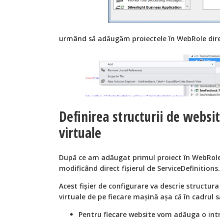
urmând să adăugăm proiectele în WebRole dire
Definirea structurii de websit
virtuale
După ce am adăugat primul proiect în WebRol
modificând direct fişierul de ServiceDefinitions.
Acest fişier de configurare va descrie structura
virtuale de pe fiecare maşină aşa că în cadrul 
Pentru fiecare website vom adăuga o intr