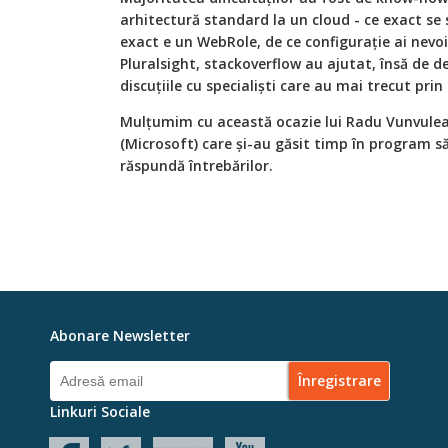
arhitectură standard la un cloud - ce exact se
exact e un WebRole, de ce configuraţie ai nevo
Pluralsight, stackoverflow au ajutat, însă de d
discuţiile cu specialişti care au mai trecut prin
Mulţumim cu această ocazie lui Radu Vunvulea (
(Microsoft) care şi-au găsit timp în program să
răspundă întrebărilor.
Abonare Newsletter
Linkuri Sociale