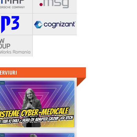
ERVIURI