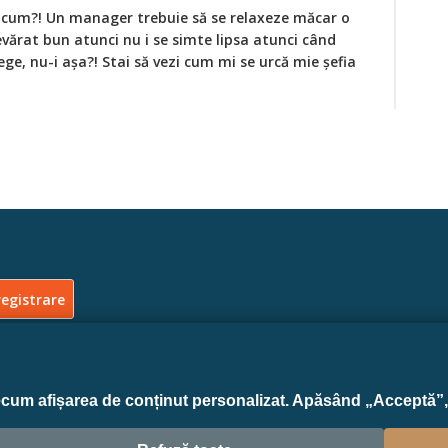
acum?! Un manager trebuie să se relaxeze măcar o
vărat bun atunci nu i se simte lipsa atunci când
ege, nu-i așa?! Stai să vezi cum mi se urcă mie șefia
ecum afișarea de conținut personalizat. Apăsând „Acceptă”, 