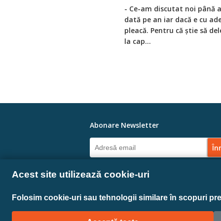
- Ce-am discutat noi până 
dată pe an iar dacă e cu ade
pleacă. Pentru că știe să del
la cap...
Abonare Newsletter
Linkuri Sociale
Acest site utilizează cookie-uri
Folosim cookie-uri sau tehnologii similare în scopuri pr