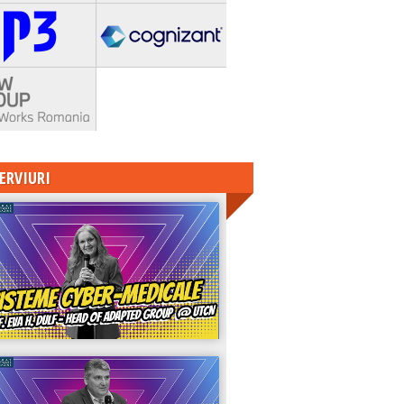
ERVIURI