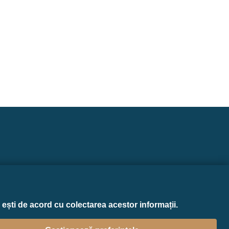
Design contribution
ești de acord cu colectarea acestor informații.