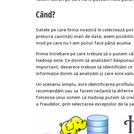
Când?
Datele pe care firma noastră le colectează pot
prelucra cantități mari de date, avem posibili
mod pe care nu l-am putut face până acuma.
Prima întrebare pe care trebuie să o punem c
Hadoop este: Ce dorim să analizăm? Răspunsul 
important, deoarece trebuie să identificăm ce
informație dorim să analizăm și care este valo
Un scenariu simplu, este identificarea profilulu
recomandăm sau sa facem reclamă la diferite
folosirea unui sistem ca Hadoop putem să cre
a fraudelor, prin selectarea excepțiilor de la 