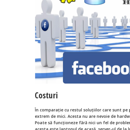
Costuri
În comparație cu restul soluțiilor care sunt pe
extrem de mici. Acesta nu are nevoie de hardwa
Poate să funcționeze fără nici un fel de proble
acesta este laptopul de acasă, server-ul de la 