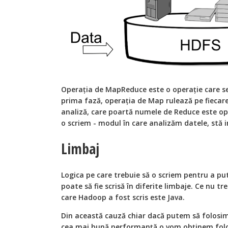
Operația de MapReduce este o operație care se
prima fază, operația de Map rulează pe fiecar
analiză, care poartă numele de Reduce este opț
o scriem - modul în care analizăm datele, stă i
Limbaj
Logica pe care trebuie să o scriem pentru a put
poate să fie scrisă în diferite limbaje. Ce nu tr
care Hadoop a fost scris este Java.
Din această cauză chiar dacă putem să folosim 
cea mai bună performanță o vom obținem folo