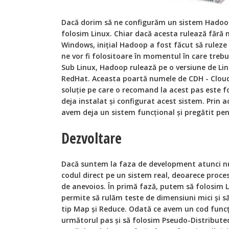
Dacă dorim să ne configurăm un sistem Hadoop,
folosim Linux. Chiar dacă acesta rulează fără 
Windows, inițial Hadoop a fost făcut să ruleze
ne vor fi folositoare în momentul în care treb
Sub Linux, Hadoop rulează pe o versiune de Lin
RedHat. Aceasta poartă numele de CDH - Cloud
soluție pe care o recomand la acest pas este f
deja instalat și configurat acest sistem. Prin
avem deja un sistem funcțional și pregătit pen
Dezvoltare
Dacă suntem la faza de development atunci n
codul direct pe un sistem real, deoarece proce
de anevoios. În primă fază, putem să folosim 
permite să rulăm teste de dimensiuni mici și s
tip Map și Reduce. Odată ce avem un cod funcț
următorul pas și să folosim Pseudo-Distribute