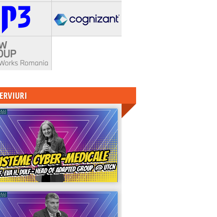
ERVIURI