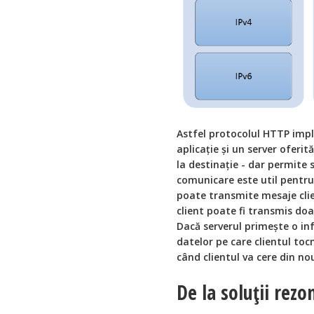
Astfel protocolul HTTP impl
aplicație și un server oferi
la destinație - dar permite 
comunicare este util pentru a
poate transmite mesaje clien
client poate fi transmis doa
Dacă serverul primește o inf
datelor pe care clientul toc
când clientul va cere din no
De la soluții rezo