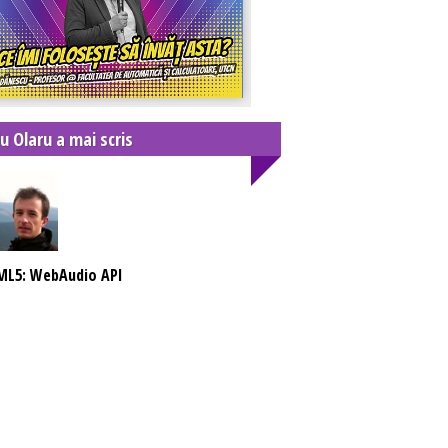
u Olaru a mai scris
ML5: WebAudio API