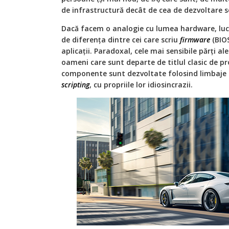
de infrastructură decât de cea de dezvoltare s
Dacă facem o analogie cu lumea hardware, lucr
de diferența dintre cei care scriu
firmware
(BIOS
aplicații. Paradoxal, cele mai sensibile părți a
oameni care sunt departe de titlul clasic de p
componente sunt dezvoltate folosind limbaje
scripting
, cu propriile lor idiosincrazii.