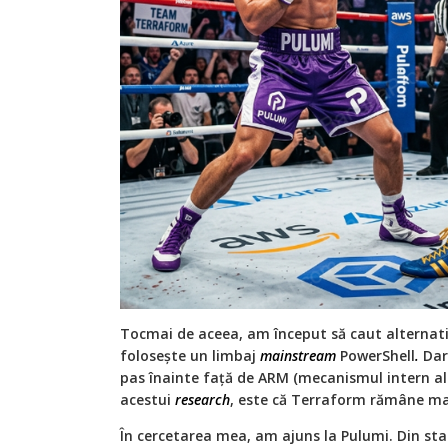
Tocmai de aceea, am început să caut alternati
folosește un limbaj
mainstream
PowerShell
.
Dar 
pas înainte față de ARM (mecanismul intern al 
acestui
research
, este că Terraform rămâne ma
În cercetarea mea, am ajuns la Pulumi. Din sta