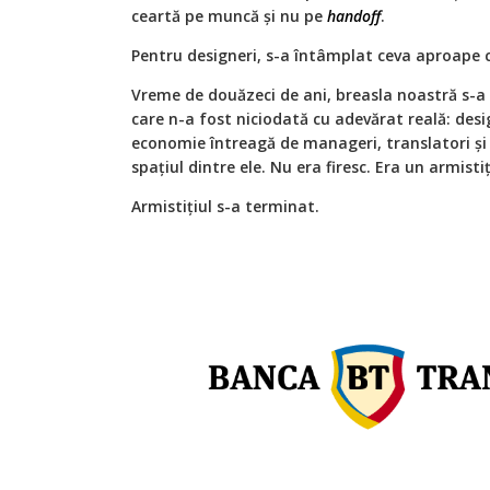
ceartă pe muncă și nu pe
handoff
.
Pentru designeri, s-a întâmplat ceva aproape c
Vreme de douăzeci de ani, breasla noastră s-a 
care n-a fost niciodată cu adevărat reală: desi
economie întreagă de manageri, translatori și 
spațiul dintre ele. Nu era firesc. Era un armistiț
Armistițiul s-a terminat.