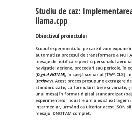
Studiu de caz: Implementarea
llama.cpp
Obiectivul proiectului
Scopul experimentului pe care îl vom expune în
automatiza procesul de transformare a NOT
mesaje de notificare pentru personalul aeronau
navigației aeriene, proceduri sau pericole, în 
(
Digital NOTAM
), în speță scenariul [TWY.CLS] - 
(
taxiway
). Acest proces presupune extragere de
standardizate, cu formulări libere și variate, și
unui mesaj în format digital standardizat (baz
experimentelor noastre am ales să extragem 
intermediar, urmând ca ulterior acest JSON să 
mesajul DNOTAM complet.