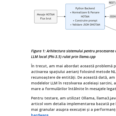
Figura 1: Arhitectura sistemului pentru procesare
LLM local (Phi-3.5) rulat prin llama.cpp
În trecut, am mai abordat această problemă pe
activarea spațiului aerian) folosind metode NL
recunoaștere de entități. De această dată, am 
modelelor LLM în rezolvarea aceleiași sarcini, 
mare a formulărilor întâlnite în mesajele lega
Pentru testare, am utilizat Ollama, llama3.java
articol vom detalia implementarea bazată pe l
mai granular asupra execuției și a performanț
hardware
.