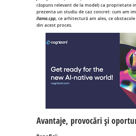
răspuns relevant de la model) ca proprietate i
prezenta un studiu de caz concret: cum am im
llama.cpp
, ce arhitectură am ales, ce obstacol
din acest proces.
Avantaje, provocări și oportu