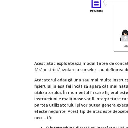
Acest atac exploatează modalitatea de concat
fără o strictă izolare a surselor sau definirea d
Atacatorul adaugă una sau mai multe instrucți
fișierului în așa fel încât să apară cât mai natu
utilizatorului. În momentul în care fișierul es
instrucțiunile malițioase vor fi interpretate ca 
partea utilizatorului și vor putea genera execu
efecte nedorite. Acest tip de atac este deoseb
necesită:
O interacțiune directă cu interfața LLM-u