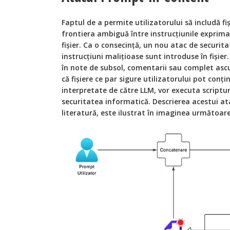
Faptul de a permite utilizatorului să includă fi
frontiera ambiguă între instrucțiunile exprim
fișier. Ca o consecință, un nou atac de securita
instrucțiuni malițioase sunt introduse în fișier.
în note de subsol, comentarii sau complet ascu
că fișiere ce par sigure utilizatorului pot conți
interpretate de către LLM, vor executa scriptur
securitatea informatică. Descrierea acestui a
literatură, este ilustrat în imaginea următoare