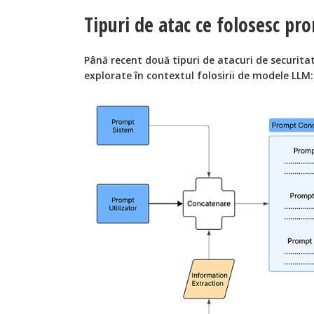
Tipuri de atac ce folosesc pr
Până recent două tipuri de atacuri de securita
explorate în contextul folosirii de modele LLM: