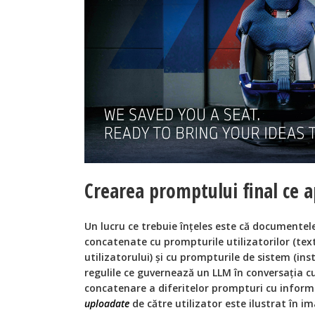
Crearea promptului final ce 
Un lucru ce trebuie înțeles este că documentel
concatenate cu prompturile utilizatorilor (tex
utilizatorului) și cu prompturile de sistem (ins
regulile ce guvernează un LLM în conversația cu
concatenare a diferitelor prompturi cu inform
uploadate
de către utilizator este ilustrat în i