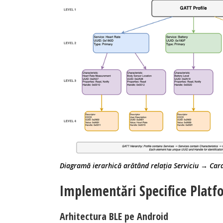
Diagramă ierarhică arătând relația Serviciu → Cara
Implementări Specifice Platf
Arhitectura BLE pe Android