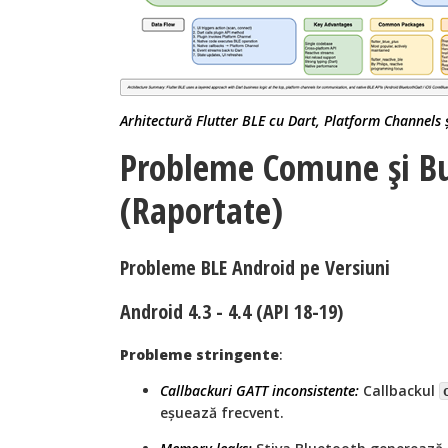
Arhitectură Flutter BLE cu Dart, Platform Channels 
Probleme Comune și B
(Raportate)
Probleme BLE Android pe Versiuni
Android 4.3 - 4.4 (API 18-19)
Probleme stringente
:
Callbackuri GATT inconsistente:
Callbackul
eșuează frecvent.