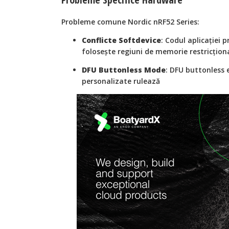
Probleme comune Nordic nRF52 Series:
Conflicte Softdevice
: Codul aplicației 
folosește regiuni de memorie restricțion
DFU Buttonless Mode
: DFU buttonless 
personalizate rulează