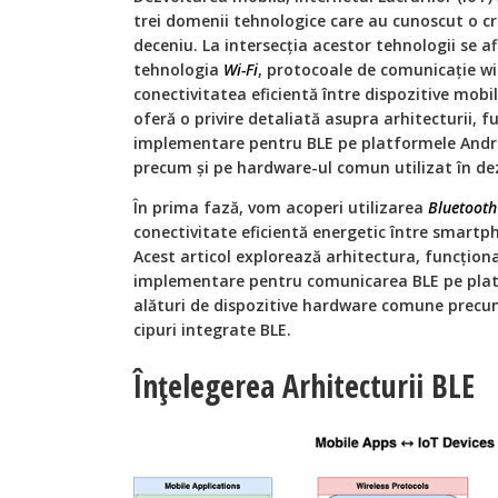
trei domenii tehnologice care au cunoscut o cr
deceniu. La intersecția acestor tehnologii se a
tehnologia
Wi-Fi
, protocoale de comunicație wi
conectivitatea eficientă între dispozitive mobile
oferă o privire detaliată asupra arhitecturii, f
implementare pentru BLE pe platformele Android
precum și pe hardware-ul comun utilizat în de
În prima fază, vom acoperi utilizarea
Bluetooth
conectivitate eficientă energetic între smartpho
Acest articol explorează arhitectura, funcțion
implementare pentru comunicarea BLE pe platfo
alături de dispozitive hardware comune precum 
cipuri integrate BLE.
Înțelegerea Arhitecturii BLE