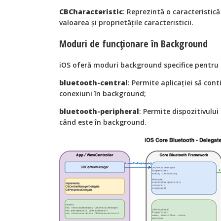
CBCharacteristic
: Reprezintă o caracteristică
valoarea și proprietățile caracteristicii.
Moduri de funcționare în Background
iOS oferă moduri background specifice pentru 
bluetooth-central
: Permite aplicației să con
conexiuni în background;
bluetooth-peripheral
: Permite dispozitivului
când este în background.