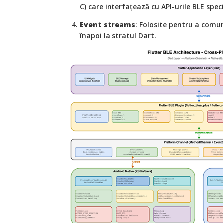
C) care interfațează cu API-urile BLE spec
Event streams
: Folosite pentru a comu
înapoi la stratul Dart.