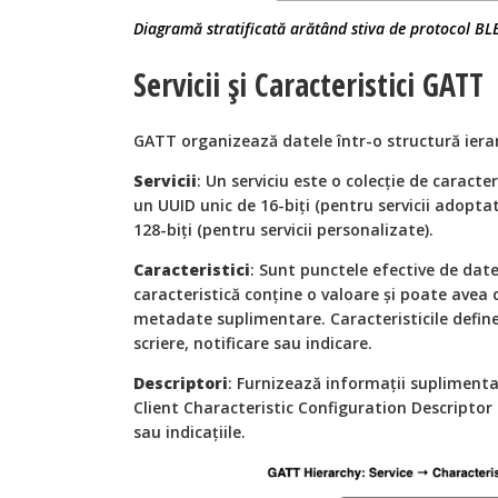
Diagramă stratificată arătând stiva de protocol BL
Servicii și Caracteristici GATT
GATT organizează datele într-o structură ierar
Servicii
: Un serviciu este o colecție de caracter
un UUID unic de 16-biți (pentru servicii adopt
128-biți (pentru servicii personalizate).
Caracteristici
: Sunt punctele efective de date
caracteristică conține o valoare și poate avea 
metadate suplimentare. Caracteristicile define
scriere, notificare sau indicare.
Descriptori
: Furnizează informații suplimenta
Client Characteristic Configuration Descriptor 
sau indicațiile.