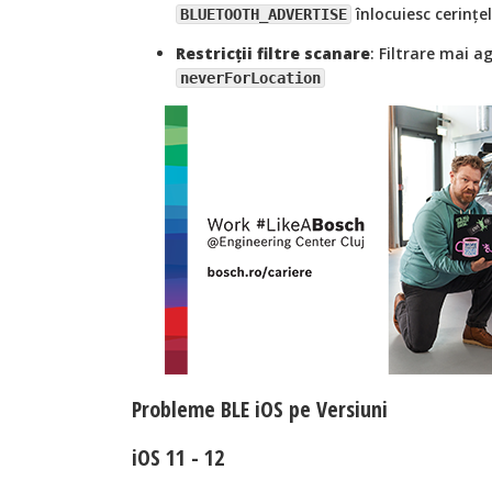
înlocuiesc cerințel
BLUETOOTH_ADVERTISE
Restricții filtre scanare
: Filtrare mai a
neverForLocation
Probleme BLE iOS pe Versiuni
iOS 11 - 12