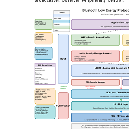
Broadcaster, Observer, Peripheral și Central.