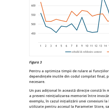
Figura 3
Pentru a optimiza timpii de rulare ai funcțiil
dependințele inutile din codul compilat final, p
necesare.
Un pas adițional în această direcție constă în 
a preveni reinițializarea memoriei între invocări
exemplu, în cazul inițializării unei conexiuni la
utilizate pentru accesul la Parameter Store, s