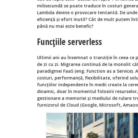
milisecundă se poate traduce în costuri gener
Lambda devine o provocare tentantă. De unde p
eficiență și efort inutil? Cât de mult putem î
până nu mai este benefic?
Funcțiile serverless
Ultimii ani au însemnat o tranziție în ceea ce p
de zi cu zi. Migrarea continuă de la monolit căt
paradigmei FaaS (eng. Function as a Service). A
costuri, performanță, flexibilitate, oferind sol
funcțiilor independente în medii create la cere
dinamic, doar în momentul folosirii resurselor,
gestionare a memoriei și mediului de rulare tre
furnizorul de Cloud (Google, Microsoft, Amazo