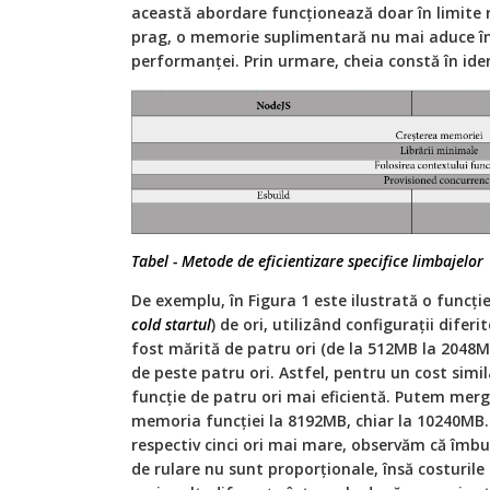
această abordare funcționează doar în limite 
prag, o memorie suplimentară nu mai aduce îm
performanței. Prin urmare, cheia constă în iden
Tabel - Metode de eficientizare specifice limbajelor
De exemplu, în Figura 1 este ilustrată o funcț
cold startul
) de ori, utilizând configurații dife
fost mărită de patru ori (de la 512MB la 2048M
de peste patru ori. Astfel, pentru un cost simi
funcție de patru ori mai eficientă. Putem mer
memoria funcției la 8192MB, chiar la 10240MB. 
respectiv cinci ori mai mare, observăm că îmbu
de rulare nu sunt proporționale, însă costurile