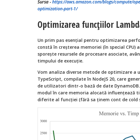
Sursa -
https://aws.amazon.com/blogs/compute/ope
optimization-part-1/
Optimizarea funcțiilor Lambd
Un prim pas esențial pentru optimizarea perf
constă în creșterea memoriei (în special CPU) 
sporește resursele de procesare asociate, avâ
timpului de execuție.
Vom analiza diverse metode de optimizare a un
TypeScript, compilate în NodeJS 20, care gener
de utilizatori dintr-o bază de date DynamoD
modul în care memoria alocată influențează tim
diferite al funcției (fără sa ținem cont de cold 