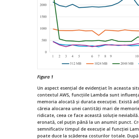
Figura 1
Un aspect esențial de evidențiat în aceasta situ
contextul AWS, funcțiile Lambda sunt influențat
memoria alocată și durata execuției. Există a
căreia alocarea unei cantități mari de memori
ridicate, ceea ce face această soluție neviabilă
eronată, cel puțin până la un anumit punct. 
semnificativ timpul de execuție al funcției Lam
poate duce la scăderea costurilor totale. Dup