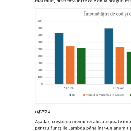
mai mult, diferența între cele două praguri est
Figura 2
Așadar, creșterea memoriei alocate poate îmb
pentru funcțiile Lambda până într-un anumit p