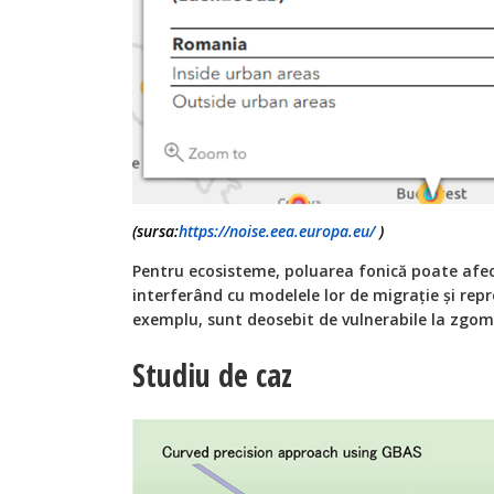
(sursa:
https://noise.eea.europa.eu/
)
Pentru ecosisteme, poluarea fonică poate afe
interferând cu modelele lor de migrație și re
exemplu, sunt deosebit de vulnerabile la zgom
Studiu de caz