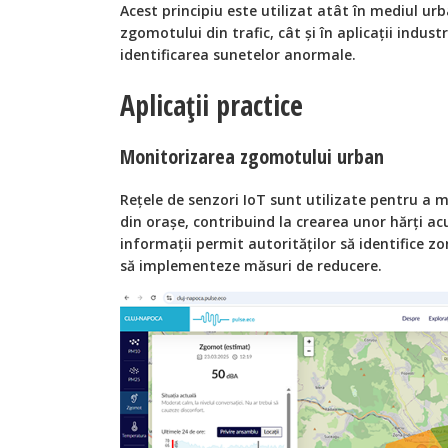
Acest principiu este utilizat atât în mediul u
zgomotului din trafic, cât și în aplicații indus
identificarea sunetelor anormale.
Aplicații practice
Monitorizarea zgomotului urban
Rețele de senzori IoT sunt utilizate pentru a 
din orașe, contribuind la crearea unor hărți ac
informații permit autorităților să identifice zo
să implementeze măsuri de reducere.