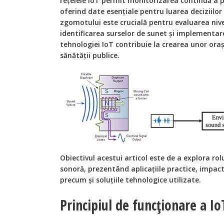
rețelele IoT permit monitorizarea continuă a 
oferind date esențiale pentru luarea deciziilo
zgomotului este crucială pentru evaluarea nive
identificarea surselor de sunet și implementare
tehnologiei IoT contribuie la crearea unor oraș
sănătății publice.
Obiectivul acestui articol este de a explora rol
sonoră, prezentând aplicațiile practice, impact
precum și soluțiile tehnologice utilizate.
Principiul de funcționare a Io