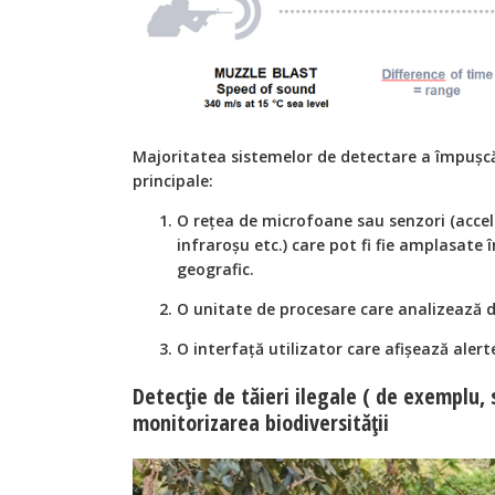
Majoritatea sistemelor de detectare a împușc
principale:
O rețea de microfoane sau senzori (acce
infraroșu etc.) care pot fi fie amplasate 
geografic.
O unitate de procesare care analizează d
O interfață utilizator care afișează alert
Detecție de tăieri ilegale ( de exemplu, 
monitorizarea biodiversității