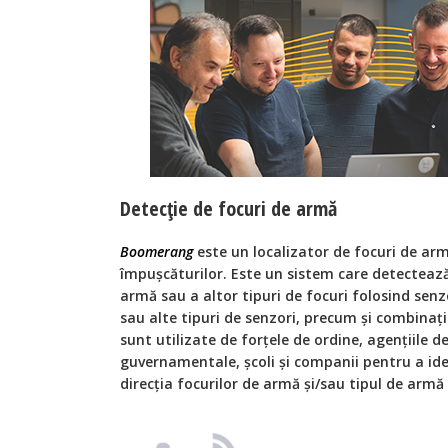
Detecție de focuri de armă
Boomerang
este un localizator de focuri de ar
împușcăturilor. Este un sistem care detectează
armă sau a altor tipuri de focuri folosind senzor
sau alte tipuri de senzori, precum și combinați
sunt utilizate de forțele de ordine, agențiile de
guvernamentale, școli și companii pentru a ident
direcția focurilor de armă și/sau tipul de armă 