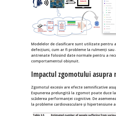
Modelelor de clasificare sunt utilizate pentru a 
defecțiuni, cum ar fi probleme la rulmenți sau a
antrenate folosind date normale pentru a recu
comportamentul obișnuit.
Impactul zgomotului asupra m
Zgomotul excesiv are efecte semnificative asupr
Expunerea prelungită la zgomot poate duce la st
scăderea performanței cognitive. De asemene
la probleme cardiovasculare și hipertensiune ar