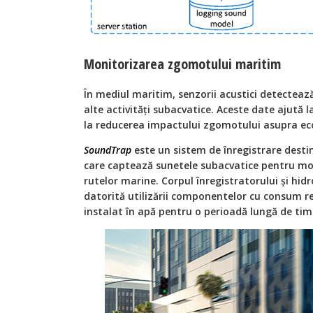
Monitorizarea zgomotului maritim
În mediul maritim, senzorii acustici detectea
alte activități subacvatice. Aceste date ajută 
la reducerea impactului zgomotului asupra ec
SoundTrap
este un sistem de înregistrare destin
care captează sunetele subacvatice pentru mo
rutelor marine. Corpul înregistratorului și hid
datorită utilizării componentelor cu consum re
instalat în apă pentru o perioadă lungă de timp