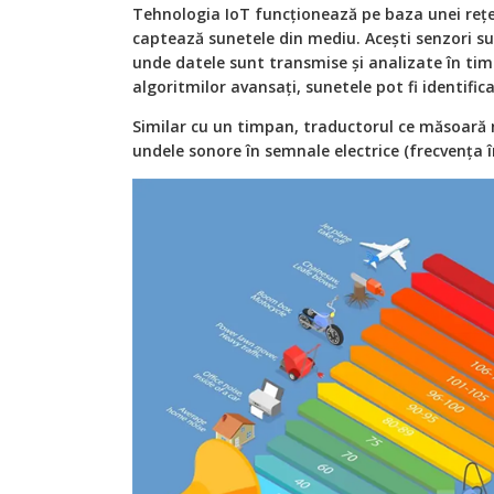
Tehnologia IoT funcționează pe baza unei rețel
captează sunetele din mediu. Acești senzori s
unde datele sunt transmise și analizate în timp
algoritmilor avansați, sunetele pot fi identificat
Similar cu un timpan, traductorul ce măsoară
undele sonore în semnale electrice (frecvența î