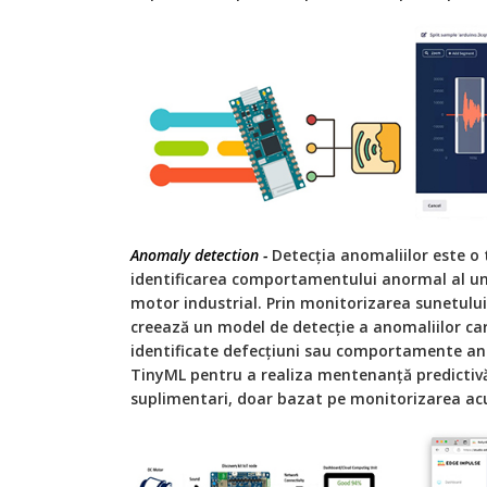
Anomaly detection -
Detecția anomaliilor este o 
identificarea comportamentului anormal al unui
motor industrial. Prin monitorizarea sunetului
creează un model de detecție a anomaliilor ca
identificate defecțiuni sau comportamente an
TinyML pentru a realiza mentenanță predictivă
suplimentari, doar bazat pe monitorizarea acu