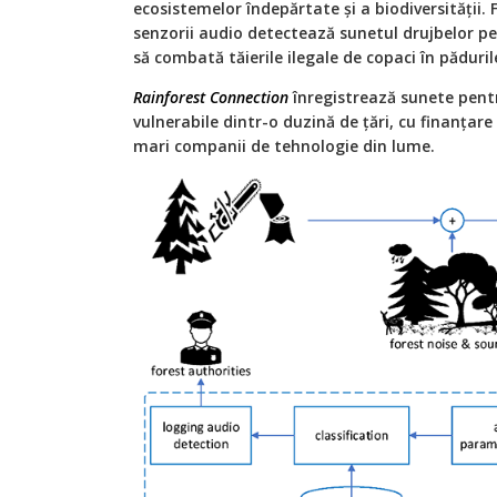
ecosistemelor îndepărtate și a biodiversității. F
senzorii audio detectează sunetul drujbelor pen
să combată tăierile ilegale de copaci în păduril
Rainforest Connection
înregistrează sunete pent
vulnerabile dintr-o duzină de țări, cu finanțar
mari companii de tehnologie din lume.