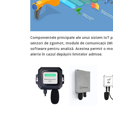
Componentele principale ale unui sistem IoT p
senzori de zgomot, module de comunicații (Wi-
software pentru analiză. Acestea permit o mon
alerte în cazul depășirii limitelor admise.