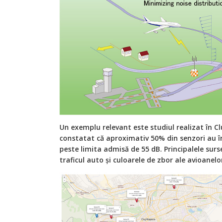
Un exemplu relevant este studiul realizat în C
constatat că aproximativ 50% din senzori au î
peste limita admisă de 55 dB. Principalele sur
traficul auto și culoarele de zbor ale avioanelo