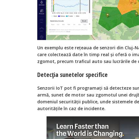
Un exemplu este rețeaua de senzori din Cluj-N
care colectează date în timp real și oferă o im
zgomot, precum traficul auto sau lucrările de c
Detecția sunetelor specifice
Senzorii IoT pot fi programați să detecteze sun
armă, sunet de motor sau zgomotul unei drujbe.
domeniul securității publice, unde sistemele d
autoritățile în caz de incidente.