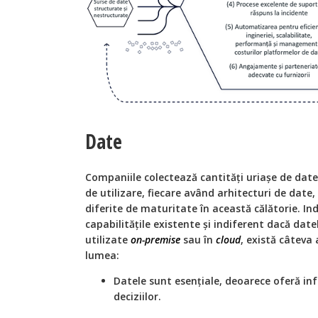
Date
Companiile colectează cantități uriașe de date,
de utilizare, fiecare având arhitecturi de date,
diferite de maturitate în această călătorie. In
capabilitățile existente și indiferent dacă date
utilizate
on-premise
sau în
cloud
, există câteva
lumea:
Datele sunt esențiale, deoarece oferă in
deciziilor.