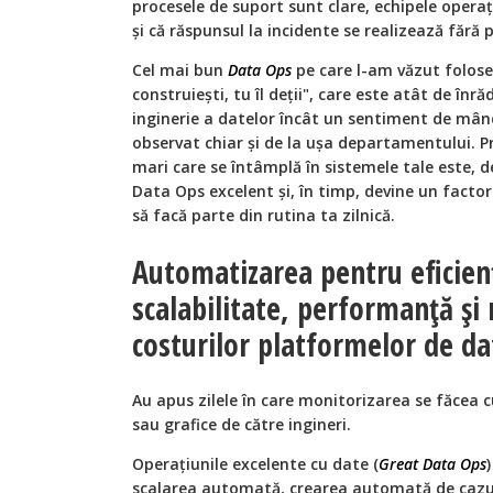
procesele de suport sunt clare, echipele operați
și că răspunsul la incidente se realizează fără
Cel mai bun
Data Ops
pe care l-am văzut folose
construiești, tu îl deții", care este atât de înr
inginerie a datelor încât un sentiment de mând
observat chiar și de la ușa departamentului. 
mari care se întâmplă în sistemele tale este, 
Data Ops excelent și, în timp, devine un facto
să facă parte din rutina ta zilnică.
Automatizarea pentru eficienț
scalabilitate, performanță ș
costurilor platformelor de da
Au apus zilele în care monitorizarea se făcea cu
sau grafice de către ingineri.
Operațiunile excelente cu date (
Great Data Ops
scalarea automată, crearea automată de cazur