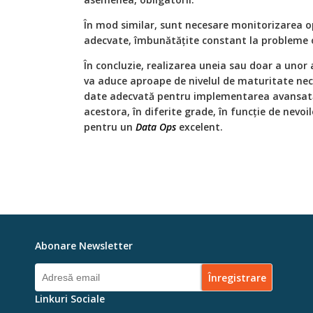
În mod similar, sunt necesare monitorizarea op
adecvate, îmbunătățite constant la probleme 
În concluzie, realizarea uneia sau doar a unor a
va aduce aproape de nivelul de maturitate nec
date adecvată pentru implementarea avansată
acestora, în diferite grade, în funcție de nevoi
pentru un
Data Ops
excelent.
Abonare Newsletter
Linkuri Sociale