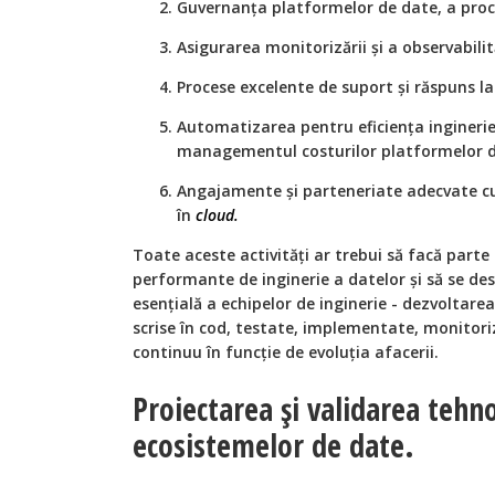
Guvernanța platformelor de date, a proce
Asigurarea monitorizării și a observabili
Procese excelente de suport și răspuns la
Automatizarea pentru eficiența ingineriei
managementul costurilor platformelor d
Angajamente și parteneriate adecvate cu
în
cloud.
Toate aceste activități ar trebui să facă parte 
performante de inginerie a datelor și să se des
esențială a echipelor de inginerie - dezvoltarea
scrise în cod, testate, implementate, monitori
continuu în funcție de evoluția afacerii.
Proiectarea și validarea tehn
ecosistemelor de date.