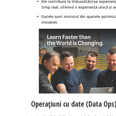
Ele contribuie la îmbunătățirea experienței
timp real, oferind o experiență unică și a
Datele sunt motorul din spatele optimizăr
inovației.
Operațiuni cu date (Data Ops