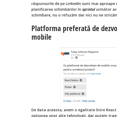
răspunsurile de pe LinkedIn sunt mai aproape d
planificarea schimbărilor în
sprintul
următor ară
schimbare, nu o refuzăm dar nici nu ne stric
Platforma preferată de dezvol
mobile
De data aceasta, avem o egalitate între React N
opțiunea unor alte tehnologii, dar putem trage 