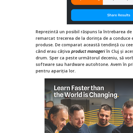
Reprezintă un posibil răspuns la întrebarea de
remarcat trecerea de la dorința de a conduce e
produse. De comparat această tendință cu cee
când erau câțiva
product manageri
în Cluj și ace
drum. Sper ca peste următorul deceniu, să vorb
software sau hardware autohtone. Avem în pri
pentru apariția lor.