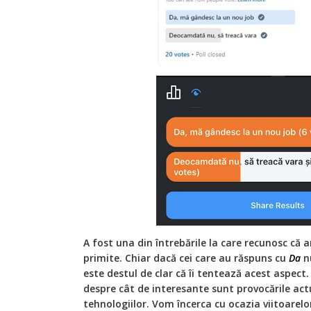
A fost una din întrebările la care recunosc că 
primite. Chiar dacă cei care au răspuns cu
Da
nu
este destul de clar că îi tentează acest aspect
despre cât de interesante sunt provocările actu
tehnologiilor. Vom încerca cu ocazia viitoarelo