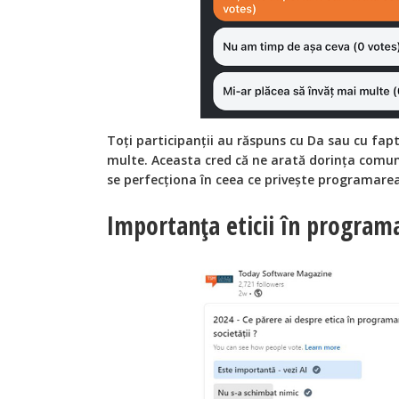
Toți participanții au răspuns cu Da sau cu fapt
multe. Aceasta cred că ne arată dorința comunit
se perfecționa în ceea ce privește programarea
Importanța eticii în program