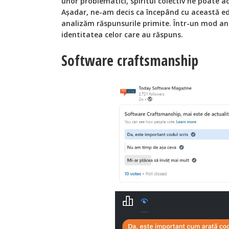
unor problematici, spiritul colectiv ne poate a
Așadar, ne-am decis ca începând cu această edi
analizăm răspunsurile primite. Într-un mod an
identitatea celor care au răspuns.
Software craftsmanship