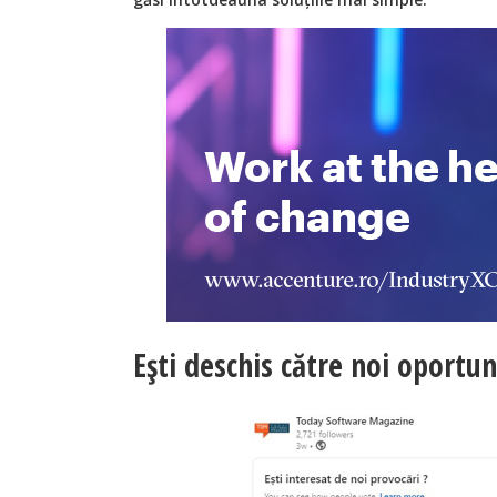
Ești deschis către noi oportun