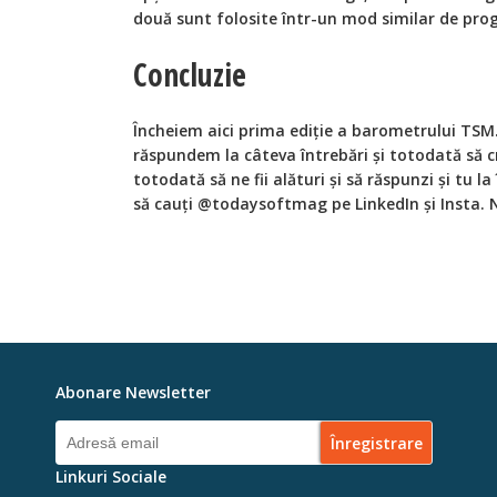
două sunt folosite într-un mod similar de pr
Concluzie
Încheiem aici prima ediție a barometrului TSM. 
răspundem la câteva întrebări și totodată să cr
totodată să ne fii alături și să răspunzi și tu l
să cauți @todaysoftmag pe LinkedIn și Insta. 
Abonare Newsletter
Linkuri Sociale