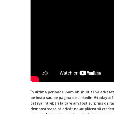
În ultima perioadă v-am obișnuit să vă adresez
pe Insta sau pe pagina de LinkedIn @todaysof
câteva întrebări la care am fost surprins de ră
demonstrează că oricât ne-ar plăcea să credem