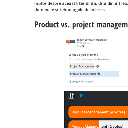
multe despre această tendință. Una din întrebăr
domeniile și tehnologiile de interes.
Product vs. project manage