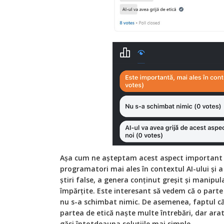
Așa cum ne așteptam acest aspect important 
programatori mai ales în contextul AI-ului și a 
știri false, a genera conținut greșit și manipul
împărțite. Este interesant să vedem că o parte
nu s-a schimbat nimic. De asemenea, faptul că 
partea de etică naște multe întrebări, dar arat
găsi întotdeauna soluțiile mai simple.