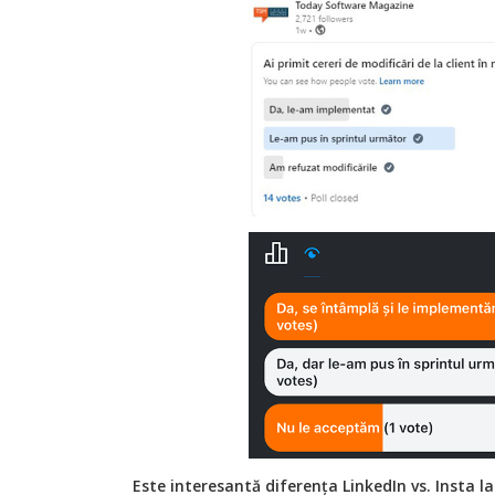
Este interesantă diferența LinkedIn vs. Insta l