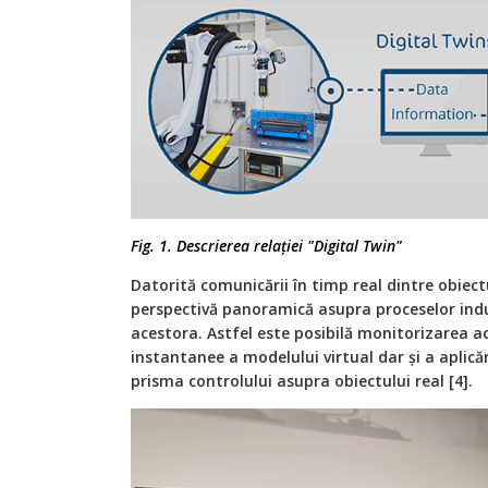
Fig. 1. Descrierea relației "Digital Twin"
Datorită comunicării în timp real dintre obiectu
perspectivă panoramică asupra proceselor indus
acestora. Astfel este posibilă monitorizarea ac
instantanee a modelului virtual dar și a aplicăr
prisma controlului asupra obiectului real [4].