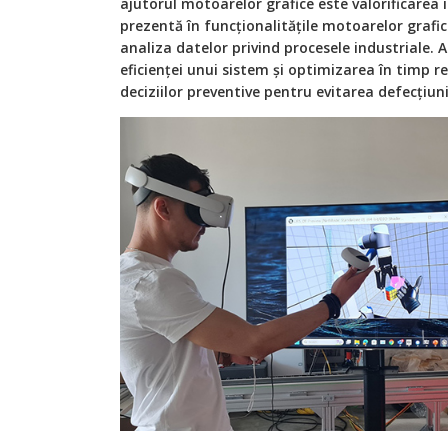
ajutorul motoarelor grafice este valorificarea in
prezentă în funcționalitățile motoarelor grafic
analiza datelor privind procesele industriale. As
eficienței unui sistem și optimizarea în timp re
deciziilor preventive pentru evitarea defecțiuni