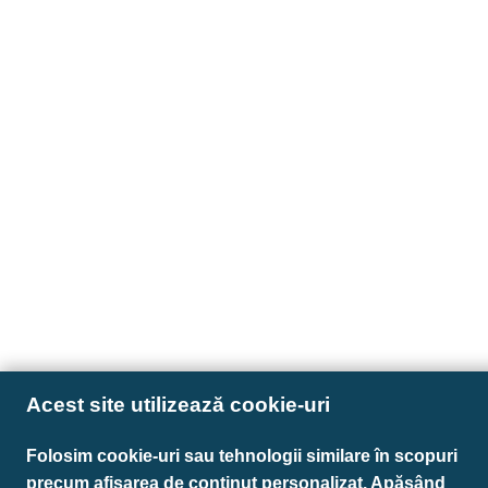
Acest site utilizează cookie-uri
Folosim cookie-uri sau tehnologii similare în scopuri
precum afișarea de conținut personalizat. Apăsând