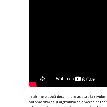
În ultimele două decenii, am asistat la revoluț
automatizarea și digitalizarea proceselor tehn