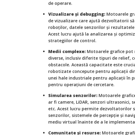
de operare.
Vizualizare și debugging:
Motoarele gra
de vizualizare care ajută dezvoltatorii 
roboților, datele senzorilor și rezultatel
Acest lucru ajută la analizarea și optimiz
strategiilor de control.
Medii complexe:
Motoarele grafice pot
diverse, inclusiv diferite tipuri de relief,
obstacole. Această capacitate este cruci
robotizate concepute pentru aplicații di
unei hale industriale pentru aplicații în 
pentru operațiuni de cercetare.
Simularea senzorilor:
Motoarele grafice
ar fi camere, LiDAR, senzori ultrasonici
etc. Acest lucru permite dezvoltatorilor 
senzorilor, sistemele de percepție și nav
mediu virtual înainte de a le implementa p
Comunitate și resurse:
Motoarele grafi