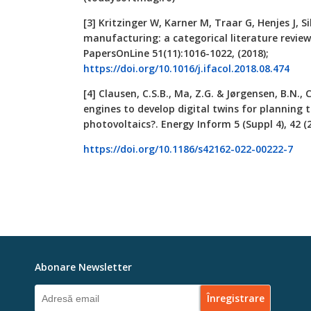
[3] Kritzinger W, Karner M, Traar G, Henjes J, Si
manufacturing: a categorical literature review
PapersOnLine 51(11):1016-1022, (2018);
https://doi.org/10.1016/j.ifacol.2018.08.474
[4] Clausen, C.S.B., Ma, Z.G. & Jørgensen, B.N.
engines to develop digital twins for planning
photovoltaics?. Energy Inform 5 (Suppl 4), 42 (2
https://doi.org/10.1186/s42162-022-00222-7
Abonare Newsletter