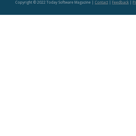
Copyright © 2022 Today Software Magazine |
Contact
|
Feedback
|
Pr