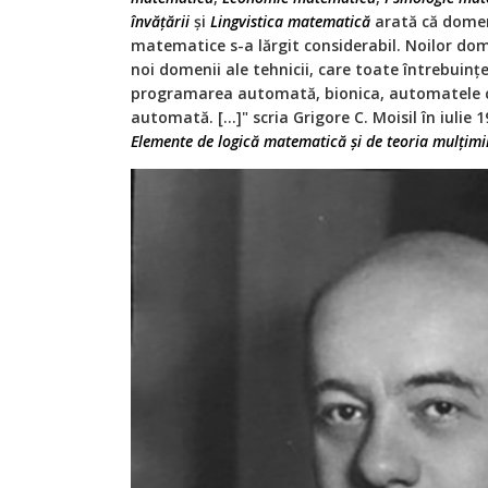
învățării
și
Lingvistica matematică
arată că domeni
matematice s-a lărgit considerabil. Noilor d
noi domenii ale tehnicii, care toate întrebuinț
programarea automată, bionica, automatele c
automată. […]" scria Grigore C. Moisil în iulie 19
Elemente de logică matematică și de teoria mulțimi