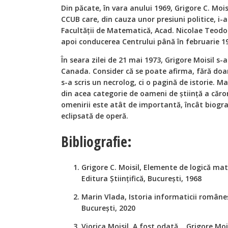
Din păcate, în vara anului 1969, Grigore C. Mois
CCUB care, din cauza unor presiuni politice, i
Facultății de Matematică, Acad. Nicolae Teodo
apoi conducerea Centrului până în februarie 1
În seara zilei de 21 mai 1973, Grigore Moisil s-a
Canada. Consider că se poate afirma, fără doar
s-a scris un necrolog, ci o pagină de istorie. 
din acea categorie de oameni de știință a căror
omenirii este atât de importantă, încât biograf
eclipsată de operă.
Bibliografie:
Grigore C. Moisil, Elemente de logică mat
Editura Științifică, București, 1968
Marin Vlada, Istoria informaticii româneș
București, 2020
Viorica Moisil, A fost odată... Grigore Mo