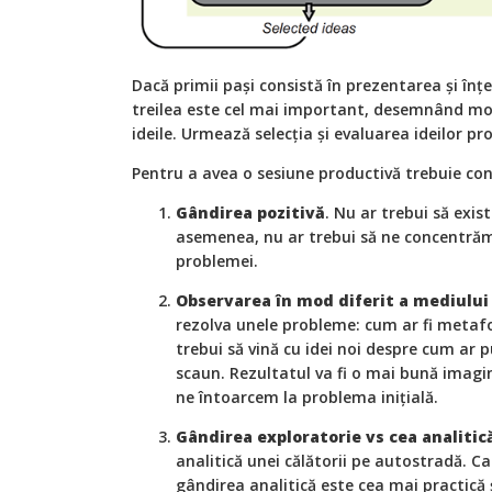
Dacă primii pași consistă în prezentarea și înț
treilea este cel mai important, desemnând mo
ideile. Urmează selecția și evaluarea ideilor pr
Pentru a avea o sesiune productivă trebuie co
Gândirea pozitivă
. Nu ar trebui să exis
asemenea, nu ar trebui să ne concentrăm
problemei.
Observarea în mod diferit a mediului
rezolva unele probleme: cum ar fi metafo
trebui să vină cu idei noi despre cum ar p
scaun. Rezultatul va fi o mai bună imagin
ne întoarcem la problema inițială.
Gândirea exploratorie vs cea analitic
analitică unei călătorii pe autostradă. C
gândirea analitică este cea mai practică ș