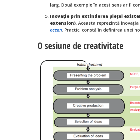
larg. Două exemple în acest sens ar fi co
Inovație prin extinderea pieței exist
extension)
. Aceasta reprezintă inovația
ocean
. Practic, constă în definirea unei n
O sesiune de creativitate