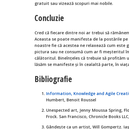
gratuit sau vizează scopuri mai nobile.
Concluzie
Cred că fiecare dintre noi ar trebui să rămânem u
Aceasta se poate manifesta de la postările pe 
noastre fie că acestea ne relaxează cum este gr
pictura sau ne consumă cum ar fi meșteritul î
călătoritul. Bineînțeles că trebuie să profităm 
lăsăm se manifeste și în cealaltă parte, în viaț
Bibliografie
Information, Knowledge and Agile Creati
Humbert, Benoit Roussel
Unespected art, Jenny Moussa Spring, Flo
Frock. San Francisco, Chronicle Books LLC
Gândește ca un artist, Will Gompertz. Iaș