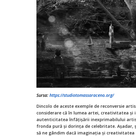
Sursa:
https://studiotomassaraceno.org/
Dincolo de aceste exemple de reconversie artis
considerare că în lumea artei, creativitatea și
autenticitatea înfățișării inexprimabilului art
fronda pură și dorința de celebritate. Așadar, și 
să ne gândim dacă imaginația și creativitatea