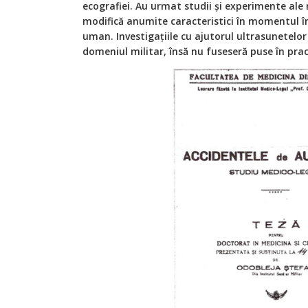
ecografiei. Au urmat studii și experimente ale 
modifică anumite caracteristici în momentul î
uman. Investigațiile cu ajutorul ultrasunetelor s
domeniul militar, însă nu fuseseră puse în pract