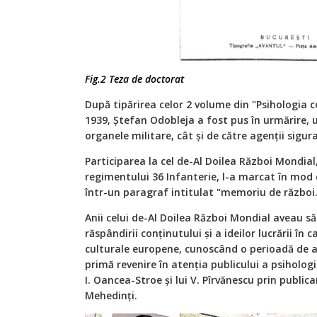
Fig.2 Teza de doctorat
După tipărirea celor 2 volume din "Psihologia c
1939, Ștefan Odobleja a fost pus în urmărire, 
organele militare, cât și de către agenții sigur
Participarea la cel de-Al Doilea Război Mondial,
regimentului 36 Infanterie, l-a marcat în mod d
într-un paragraf intitulat "memoriu de război.
Anii celui de-Al Doilea Război Mondial aveau să
răspândirii conținutului și a ideilor lucrării în ca
culturale europene, cunoscând o perioadă de a
primă revenire în atenția publicului a psihologi
I. Oancea-Stroe și lui V. Pîrvănescu prin publica
Mehedinți.