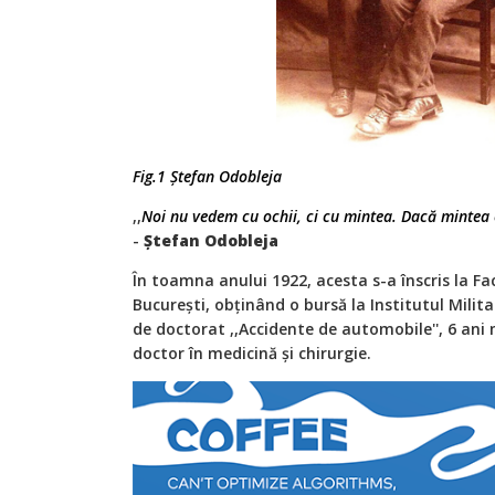
Fig.1 Ștefan Odobleja
,,
Noi nu vedem cu ochii, ci cu mintea. Dacă mintea e
-
Ștefan Odobleja
În toamna anului 1922, acesta s-a înscris la F
București, obținând o bursă la Institutul Milit
de doctorat ,,Accidente de automobile'', 6 ani 
doctor în medicină și chirurgie.