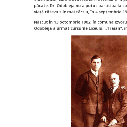
păcate, Dr. Odobleja nu a putut participa la c
viață câteva zile mai târziu, în 4 septembrie 19
Născut în 13 octombrie 1902, în comuna Izvorul
Odobleja a urmat cursurile Liceului ,,Traian", 