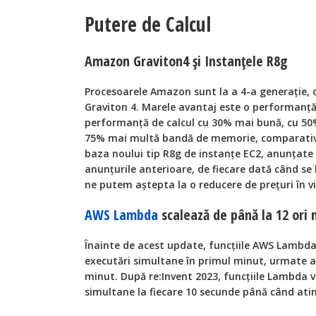
Putere de Calcul
Amazon Graviton4 și Instanțele R8g
Procesoarele Amazon sunt la a 4-a generație,
Graviton 4. Marele avantaj este o performanță
performanță de calcul cu 30% mai bună, cu 5
75% mai multă bandă de memorie, comparativ c
baza noului tip R8g de instanțe EC2, anunțate și
anunțurile anterioare, de fiecare dată când se 
ne putem aștepta la o reducere de prețuri în vi
AWS Lambda
scalează de până la 12 ori
Înainte de acest update, funcțiile AWS Lambda
executări simultane în primul minut, urmate a
minut. După re:Invent 2023, funcțiile Lambda v
simultane la fiecare 10 secunde până când ati