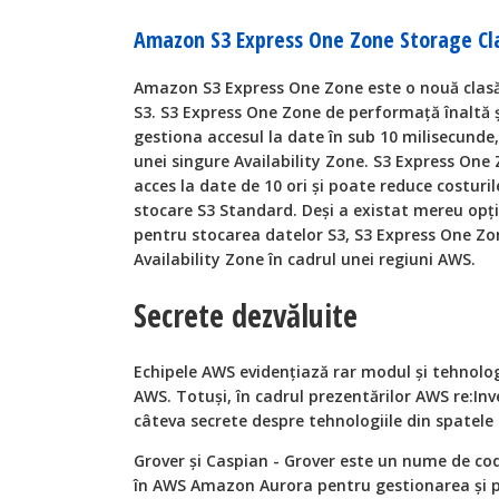
Amazon S3 Express One Zone Storage Cl
Amazon S3 Express One Zone este o nouă clasă d
S3. S3 Express One Zone de performață înaltă ș
gestiona accesul la date în sub 10 milisecunde
unei singure Availability Zone. S3 Express One
acces la date de 10 ori și poate reduce costur
stocare S3 Standard. Deși a existat mereu opț
pentru stocarea datelor S3, S3 Express One Zo
Availability Zone în cadrul unei regiuni AWS.
Secrete dezvăluite
Echipele AWS evidențiază rar modul și tehnologi
AWS. Totuși, în cadrul prezentărilor AWS re:Inv
câteva secrete despre tehnologiile din spatele 
Grover și Caspian - Grover este un nume de cod
în AWS Amazon Aurora pentru gestionarea și 