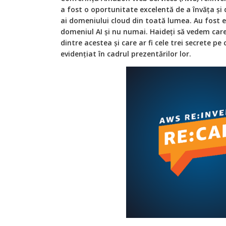
a fost o oportunitate excelentă de a învăța și 
ai domeniului cloud din toată lumea. Au fost e
domeniul AI și nu numai. Haideți să vedem car
dintre acestea și care ar fi cele trei secrete pe
evidențiat în cadrul prezentărilor lor.