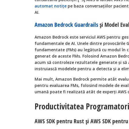
automat notițe
pe baza conversațiilor pacient
AI.
Amazon Bedrock Guardrails
și Model Eva
Amazon Bedrock este serviciul AWS pentru ges
fundamentale de AI. Unele dintre provocările G
fundamentate (FMs) au legătură cu modul în c
generat de aceste FMs. Folosind Amazon Bedroc
acum să controleze rezultatele generate și să ad
instruiască modelele pentru a detecta și a eli
Mai mult, Amazon Bedrock permite atât evalu
pentru evaluarea FMs, folosind modele de evalu
umană poate fi realizată atât de experți AWS c
Productivitatea Programatori
AWS SDK pentru Rust și AWS SDK pentru 