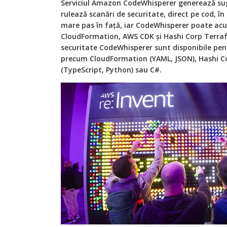
Serviciul Amazon CodeWhisperer generează suge
rulează scanări de securitate, direct pe cod, în
mare pas în față, iar CodeWhisperer poate a
CloudFormation, AWS CDK și Hashi Corp Terrafo
securitate CodeWhisperer sunt disponibile pen
precum CloudFormation (YAML, JSON), Hashi 
(TypeScript, Python) sau C#.