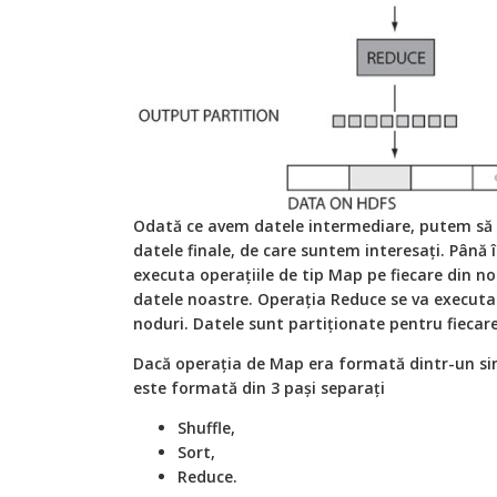
Odată ce avem datele intermediare, putem să 
datele finale, de care suntem interesați. Pâ
executa operațiile de tip Map pe fiecare din no
datele noastre. Operația Reduce se va executa
noduri. Datele sunt partiționate pentru fiecar
Dacă operația de Map era formată dintr-un si
este formată din 3 pași separați
Shuffle,
Sort,
Reduce.