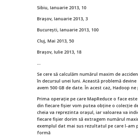
Sibiu, Ianuarie 2013, 10
Brașov, Ianuarie 2013, 3
București, Ianuarie 2013, 100
Cluj, Mai 2013, 50
Brașov, Iulie 2013, 18
…
Se cere să calculăm numărul maxim de accidente
în decursul unei luni. Această problemă devine
avem 500 GB de date. În acest caz, Hadoop ne 
Prima operație pe care MapReduce o face est
din fiecare fișier vom putea obține o colecție de
cheia va reprezinta orașul, iar valoarea va ind
fiecare fișier dorim să extragem numărul maxi
exemplul dat mai sus rezultatul pe care l-am
formă