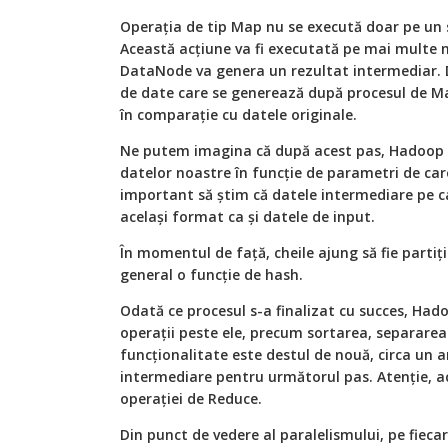
Operația de tip Map nu se execută doar pe un s
Această acțiune va fi executată pe mai multe 
DataNode va genera un rezultat intermediar. D
de date care se generează după procesul de M
în comparație cu datele originale.
Ne putem imagina că după acest pas, Hadoop
datelor noastre în funcție de parametri de car
important să știm că datele intermediare pe c
același format ca și datele de input.
În momentul de față, cheile ajung să fie partiț
general o funcție de hash.
Odată ce procesul s-a finalizat cu succes, Had
operații peste ele, precum sortarea, separarea
funcționalitate este destul de nouă, circa un a
intermediare pentru următorul pas. Atenție, ac
operației de Reduce.
Din punct de vedere al paralelismului, pe fiec