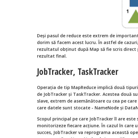
Deși pasul de reduce este extrem de important
dorim să facem acest lucru. În astfel de cazur
rezultatul obținut după Map să fie scris direct 
rezultat final.
JobTracker, TaskTracker
Operația de tip MapReduce implică două tipuri
de JobTracker și TaskTracker. Acestea două sun
slave, extrem de asemănătoare cu cea pe care 
care datele sunt stocate - NameNode și Data
Scopul principal pe care JobTracker îl are este 
monitorizeze fiecare acțiune. În cazul în care 
succes, JobTracker va reprograma această oper