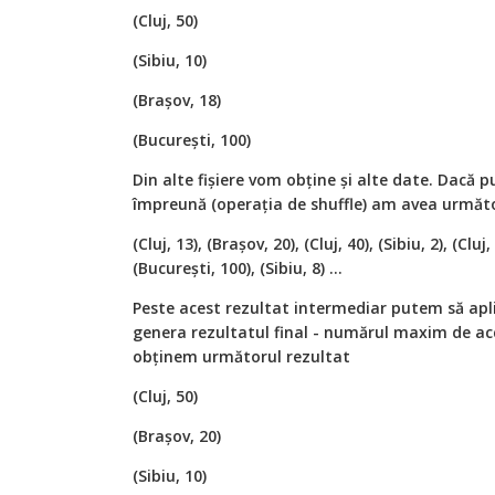
(Cluj, 50)
(Sibiu, 10)
(Brașov, 18)
(București, 100)
Din alte fișiere vom obține și alte date. Dacă
împreună (operația de shuffle) am avea următo
(Cluj, 13), (Brașov, 20), (Cluj, 40), (Sibiu, 2), (Cluj,
(București, 100), (Sibiu, 8) …
Peste acest rezultat intermediar putem să apl
genera rezultatul final - numărul maxim de acci
obținem următorul rezultat
(Cluj, 50)
(Brașov, 20)
(Sibiu, 10)