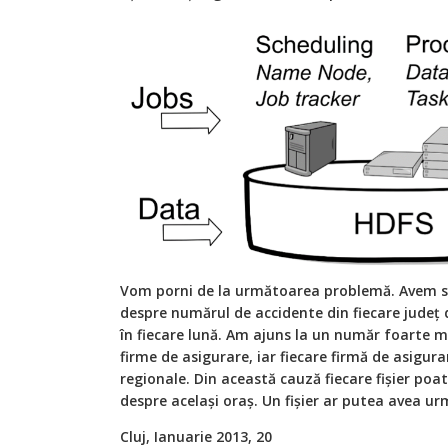
Vom porni de la următoarea problemă. Avem sut
despre numărul de accidente din fiecare județ
în fiecare lună. Am ajuns la un număr foarte
firme de asigurare, iar fiecare firmă de asigu
regionale. Din această cauză fiecare fișier po
despre același oraș. Un fișier ar putea avea u
Cluj, Ianuarie 2013, 20