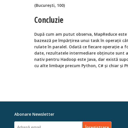
(București, 100)
Concluzie
După cum am putut observa, MapReduce este o
bazează pe împărțirea unui task în operații cât
rulate în paralel. Odată ce fiecare operație a 
date, rezultatele intermediare obținute sunt a
nativ pentru Hadoop este Java, dar există sup
cu alte limbaje precum Python, C# și chiar și P
Abonare Newsletter