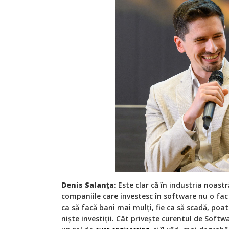
Denis Salanța
: Este clar că în industria noast
companiile care investesc în software nu o fac 
ca să facă bani mai mulți, fie ca să scadă, poat
niște investiții. Cât privește curentul de Soft