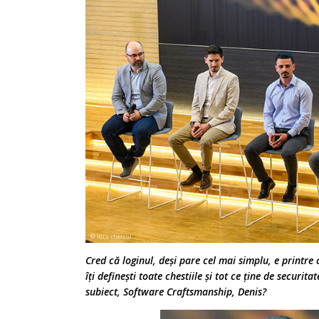
Cred că loginul, deși pare cel mai simplu, e printr
îți definești toate chestiile și tot ce ține de securit
subiect, Software Craftsmanship, Denis?