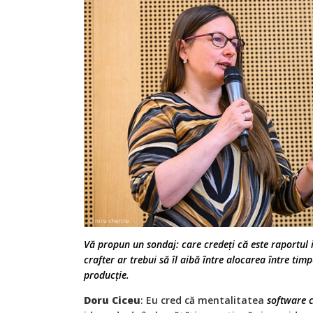
Vă propun un sondaj: care credeți că este raportul 
crafter ar trebui să îl aibă între alocarea între tim
producție.
Doru Ciceu
: Eu cred că mentalitatea
software 