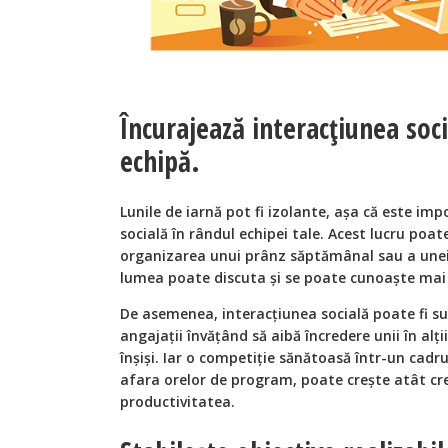
Încurajează interacțiunea soc
echipă.
Lunile de iarnă pot fi izolante, așa că este imp
socială în rândul echipei tale. Acest lucru poate 
organizarea unui prânz săptămânal sau a unei
lumea poate discuta și se poate cunoaște mai 
De asemenea, interacțiunea socială poate fi su
angajații învățând să aibă încredere unii în alții
înșiși. Iar o competiție sănătoasă într-un cadru 
afara orelor de program, poate crește atât cre
productivitatea.