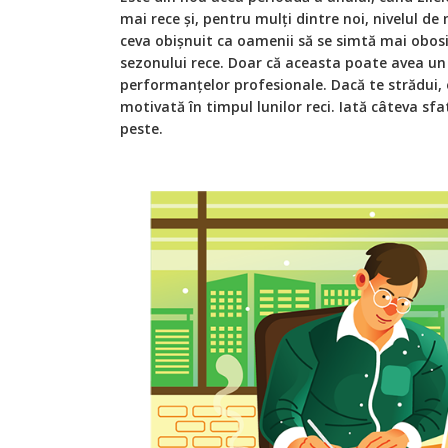
mai rece și, pentru mulți dintre noi, nivelul de
ceva obișnuit ca oamenii să se simtă mai obosiț
sezonului rece. Doar că aceasta poate avea u
performanțelor profesionale. Dacă te strădui, e
motivată în timpul lunilor reci. Iată câteva sfa
peste.