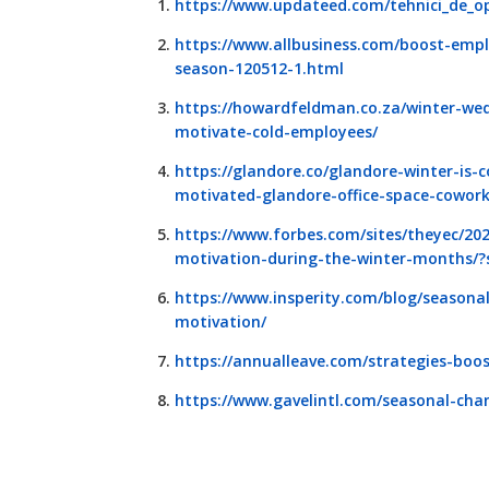
https://www.updateed.com/tehnici_de_op
https://www.allbusiness.com/boost-empl
season-120512-1.html
https://howardfeldman.co.za/winter-we
motivate-cold-employees/
https://glandore.co/glandore-winter-is
motivated-glandore-office-space-cowork
https://www.forbes.com/sites/theyec/202
motivation-during-the-winter-months/
https://www.insperity.com/blog/season
motivation/
https://annualleave.com/strategies-boo
https://www.gavelintl.com/seasonal-ch