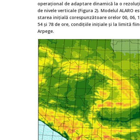
operațional de adaptare dinamică la o rezoluți
de nivele verticale (Figura 2). Modelul ALARO es
starea inițială corespunzătoare orelor 00, 06, 12
54 și 78 de ore, condițiile inițiale și la limită 
Arpege.