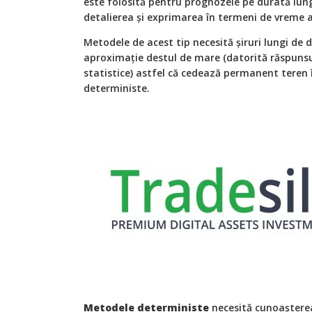
este folosită pentru prognozele pe durată lun
detalierea şi exprimarea în termeni de vreme 
Metodele de acest tip necesită şiruri lungi de 
aproximaţie destul de mare (datorită răspunsu
statistice) astfel că cedează permanent teren
deterministe.
Metodele deterministe
necesită cunoaşterea 