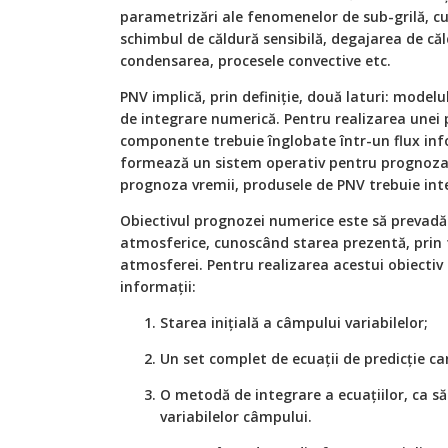
parametrizări ale fenomenelor de sub-grilă, cum
schimbul de căldură sensibilă, degajarea de că
condensarea, procesele convective etc.
PNV implică, prin definiţie, două laturi: model
de integrare numerică. Pentru realizarea unei
componente trebuie înglobate într-un flux in
formează un sistem operativ pentru prognoza 
prognoza vremii, produsele de PNV trebuie int
Obiectivul prognozei numerice este să prevadă s
atmosferice, cunoscând starea prezentă, prin f
atmosferei. Pentru realizarea acestui obiecti
informaţii:
Starea iniţială a câmpului variabilelor;
Un set complet de ecuaţii de predicţie ca
O metodă de integrare a ecuaţiilor, ca să 
variabilelor câmpului.