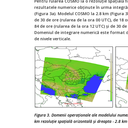
Pentru rularea COSMO la o rezoluție spațială fi
rezultatele numerice obținute în urma integrăr
(Figura 3a). Modelul COSMO la 2.8 km (Figura 3
de 30 de ore (rularea de la ora 00 UTC), de 18 o
84 de ore (rularea de la ora 12 UTC) și de 30 de
Domeniul de integrare numerică este format di
de nivele verticale.
Figura 3. Domenii operaționale ale modelului nume
km rezoluție spațială orizontală și dreapta - 2.8 km