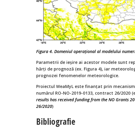
Figura 4. Domeniul operațional al modelului numer
Parametrii de ieșire ai acestor modele sunt re
hărți de prognoză (ex. Figura 4), iar meteorologi
prognozei fenomenelor meteorologice.
Proiectul WeaMyL este finanțat prin mecanismu
numărul RO-NO-2019-0133, contract 26/2020 (
results has received funding from the NO Grants 20
26/2020
)
Bibliografie