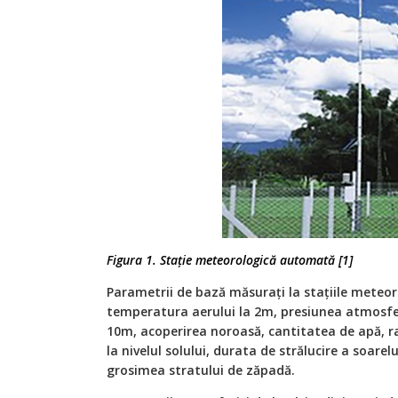
Figura 1. Stație meteorologică automată [1]
Parametrii de bază măsurați la stațiile meteo
temperatura aerului la 2m, presiunea atmosferic
10m, acoperirea noroasă, cantitatea de apă, r
la nivelul solului, durata de strălucire a soarel
grosimea stratului de zăpadă.