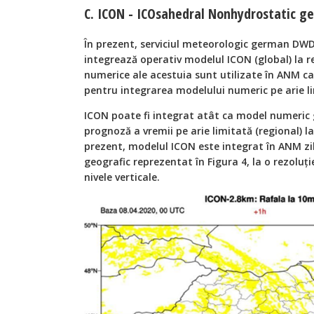
C. ICON - ICOsahedral Nonhydrostatic ge
În prezent, serviciul meteorologic german DW
integrează operativ modelul ICON (global) la rez
numerice ale acestuia sunt utilizate în ANM ca și
pentru integrarea modelului numeric pe arie 
ICON poate fi integrat atât ca model numeric g
prognoză a vremii pe arie limitată (regional) la 
prezent, modelul ICON este integrat în ANM zi
geografic reprezentat în Figura 4, la o rezoluți
nivele verticale.