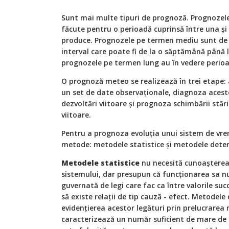
Sunt mai multe tipuri de prognoză. Prognozele
făcute pentru o perioadă cuprinsă între una și 
produce. Prognozele pe termen mediu sunt de 
interval care poate fi de la o săptămână până 
prognozele pe termen lung au în vedere perioa
O prognoză meteo se realizează în trei etape: 
un set de date observaționale, diagnoza acestei 
dezvoltări viitoare și prognoza schimbării stări
viitoare.
Pentru a prognoza evoluţia unui sistem de vre
metode: metodele statistice şi metodele deter
Metodele statistice
nu necesită cunoaşterea 
sistemului, dar presupun că funcţionarea sa nu 
guvernată de legi care fac ca între valorile suc
să existe relaţii de tip cauză - efect. Metodel
evidenţierea acestor legături prin prelucrarea
caracterizează un număr suficient de mare de 