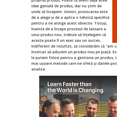
propriul produs. Poate că avem deja acea
idee genială de produs, dar nu știm de
unde să începem. Uneori, provocarea este
de a alege și de a aplica o tehnică specifică
pentru a ne atinge acest obiectiv. Totuși,
înainte de a începe procesul de lansare a
unui produs nou, trebuie să înțelegem că
acesta poate fi un eșec sau un succes.
Indiferent de rezultat, să considerăm că "am c
încercat să aducem un produs nou pe piață. Ex
le putem folosi pentru a gestiona un produs, i
mai ușoare metode care ne oferă și datele potr
analiza.