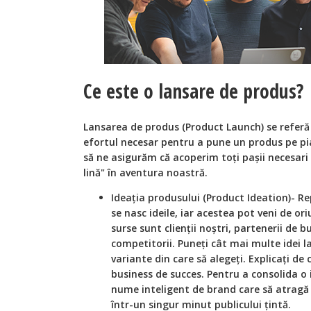
Ce este o lansare de produs?
Lansarea de produs (Product Launch) se referă l
efortul necesar pentru a pune un produs pe piaț
să ne asigurăm că acoperim toți pașii necesari
lină" în aventura noastră.
Ideația produsului (Product Ideation)- Re
se nasc ideile, iar acestea pot veni de o
surse sunt clienții noștri, partenerii de bu
competitorii. Puneți cât mai multe idei 
variante din care să alegeți. Explicați de 
business de succes. Pentru a consolida o 
nume inteligent de brand care să atragă 
într-un singur minut publicului țintă.