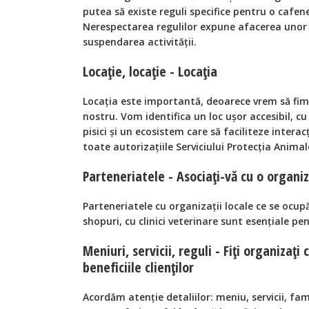
putea să existe reguli specifice pentru o cafen
Nerespectarea regulilor expune afacerea unor 
suspendarea activității.
Locație, locație - Locația
Locația este importantă, deoarece vrem să fim
nostru. Vom identifica un loc ușor accesibil, 
pisici și un ecosistem care să faciliteze intera
toate autorizațiile Serviciului Protecția Animal
Parteneriatele - Asociați-vă cu o organiza
Parteneriatele cu organizații locale ce se ocupă
shopuri, cu clinici veterinare sunt esențiale pe
Meniuri, servicii, reguli - Fiți organizaț
beneficiile clienților
Acordăm atenție detaliilor: meniu, servicii, fami