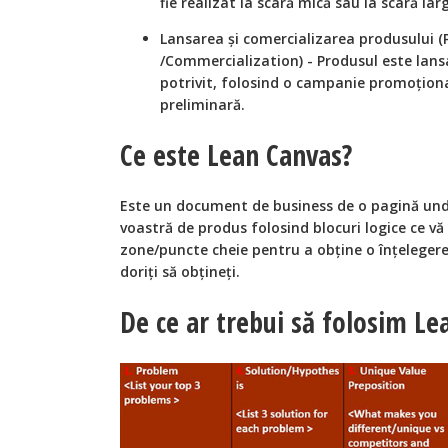
fie realizat la scară mică sau la scară lar
Lansarea și comercializarea produsului 
/Commercialization) - Produsul este lans
potrivit, folosind o campanie promoțion
preliminară.
Ce este Lean Canvas?
Este un document de business de o pagină unde
voastră de produs folosind blocuri logice ce vă 
zone/puncte cheie pentru a obține o înțelegere
doriți să obțineți.
De ce ar trebui să folosim Le