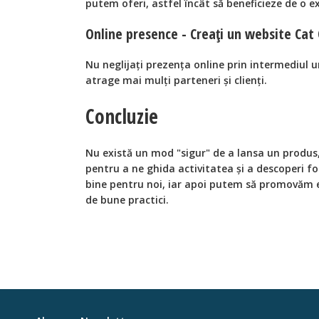
putem oferi, astfel încât să beneficieze de o e
Online presence - Creați un website Cat
Nu neglijați prezența online prin intermediul u
atrage mai mulți parteneri și clienți.
Concluzie
Nu există un mod "sigur" de a lansa un produs,
pentru a ne ghida activitatea și a descoperi f
bine pentru noi, iar apoi putem să promovăm 
de bune practici.