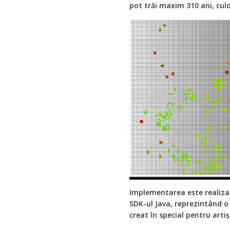
pot trăi maxim 310 ani, culo
Implementarea este realizat
SDK-ul Java, reprezintând o 
creat în special pentru arti