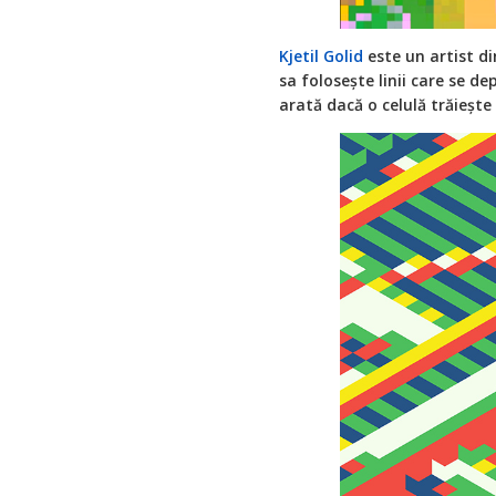
Kjetil Golid
este un artist di
sa folosește linii care se dep
arată dacă o celulă trăieșt