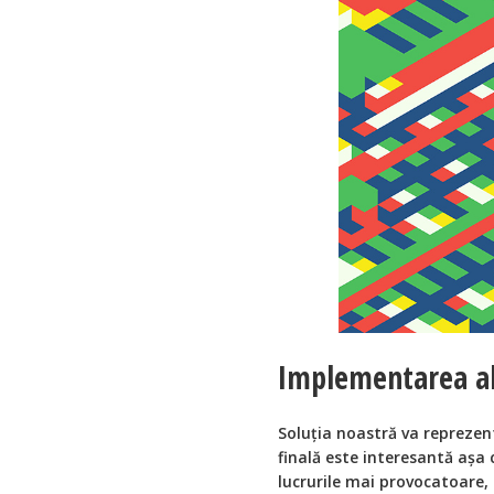
Implementarea al
Soluția noastră va reprezen
finală este interesantă aș
lucrurile mai provocatoare, 