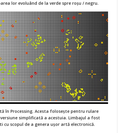
area lor evoluând de la verde spre roșu / negru.
ă în Processing. Acesta folosește pentru rulare
versiune simplificată a acestuia. Limbajul a fost
ști cu scopul de a genera ușor artă electronică.