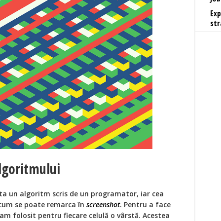
Exp
str
goritmului
ta un algoritm scris de un programator, iar cea
a cum se poate remarca în
screenshot
. Pentru a face
am folosit pentru fiecare celulă o vârstă. Acestea