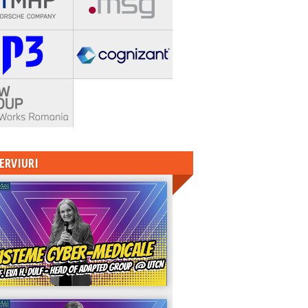
ERVIURI