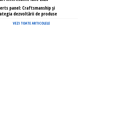
erts panel: Craftsmanship și
ategia dezvoltării de produse
VEZI TOATE ARTICOLELE