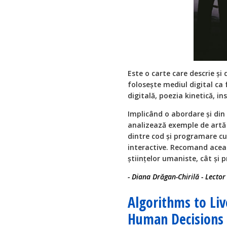
Este o carte care descrie ș
folosește mediul digital ca 
digitală, poezia kinetică, in
Implicând o abordare și din p
analizează exemple de artă 
dintre cod și programare cu 
interactive. Recomand aceas
științelor umaniste, cât și p
- Diana Drăgan-Chirilă - Lecto
Algorithms to Liv
Human Decisions -