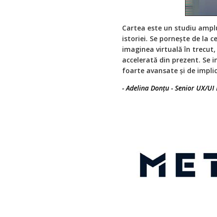
Cartea este un studiu amplu
istoriei. Se pornește de la 
imaginea virtuală în trecut, 
accelerată din prezent. Se i
foarte avansate și de implica
- Adelina Donțu - Senior UX/U