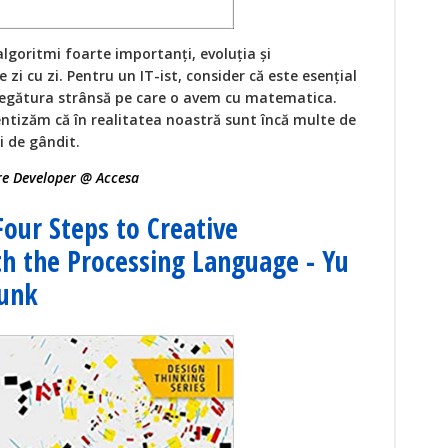
algoritmi foarte importanți, evoluția și
e zi cu zi. Pentru un IT-ist, consider că este esențial
i legătura strânsă pe care o avem cu matematica.
ntizăm că în realitatea noastră sunt încă multe de
i de gândit.
are Developer @ Accesa
Four Steps to Creative
 the Processing Language - Yu
Funk