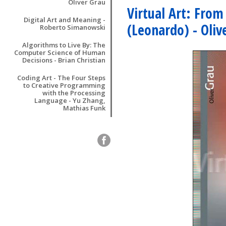
Oliver Grau
Virtual Art: From
Digital Art and Meaning -
(Leonardo) - Oliv
Roberto Simanowski
Algorithms to Live By: The
Computer Science of Human
Decisions - Brian Christian
Coding Art - The Four Steps
to Creative Programming
with the Processing
Language - Yu Zhang,
Mathias Funk