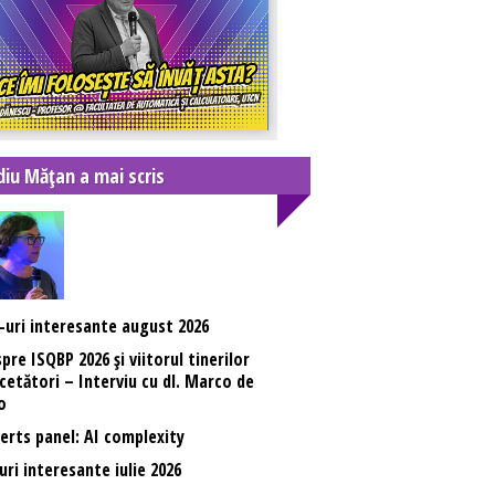
diu Mățan a mai scris
-uri interesante august 2026
pre ISQBP 2026 și viitorul tinerilor
cetători – Interviu cu dl. Marco de
o
erts panel: AI complexity
uri interesante iulie 2026