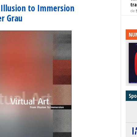
tra
 Illusion to Immersion
de
er Grau
NUM
Spo