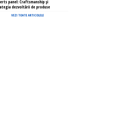
erts panel: Craftsmanship și
ategia dezvoltării de produse
VEZI TOATE ARTICOLELE