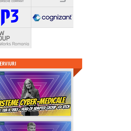
ERVIURI