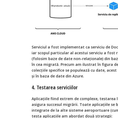
Serviciul a fost implementat ca serviciu de Doc
iar scopul particular al acestui serviciu a fost 
(folosim baze de date non-relaționale) din ba
în cea migrată. Precum am ilustrat în figura d
colecțiile specifice se populează cu date, acest 
și în baza de date din Azure.
4. Testarea serviciilor
Aplicațiile fiind extrem de complexe, testarea 
asigura succesul migrării. Toate aplicațiile se
integrate de la alte sisteme aeroportuare (cum
testa aplicațiile am abordat două strategii: