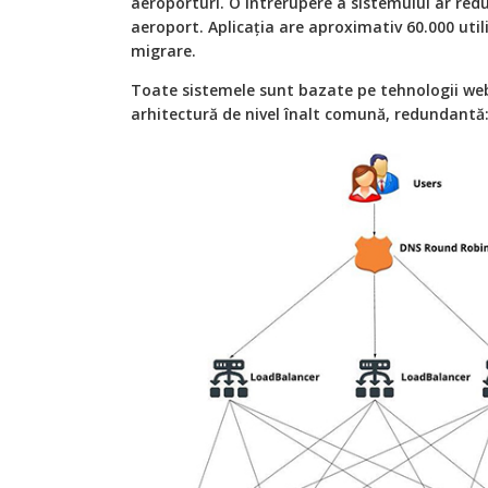
aeroporturi. O întrerupere a sistemului ar redu
aeroport. Aplicația are aproximativ 60.000 utili
migrare.
Toate sistemele sunt bazate pe tehnologii web
arhitectură de nivel înalt comună, redundantă