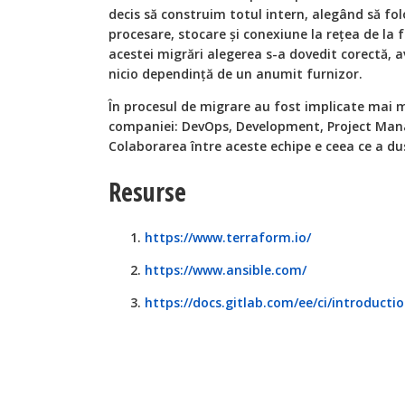
decis să construim totul intern, alegând să fo
procesare, stocare și conexiune la rețea de la 
acestei migrări alegerea s-a dovedit corectă, a
nicio dependință de un anumit furnizor.
În procesul de migrare au fost implicate mai m
companiei: DevOps, Development, Project Man
Colaborarea între aceste echipe e ceea ce a dus
Resurse
https://www.terraform.io/
https://www.ansible.com/
https://docs.gitlab.com/ee/ci/introducti