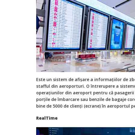
Este un sistem de afișare a informațiilor de z
stafful din aeroporturi. O întrerupere a sistemu
operațiunilor din aeroport pentru că pasagerii 
porțile de îmbarcare sau benzile de bagaje cor
bine de 5000 de clienți (ecrane) în aeroportul
RealTime