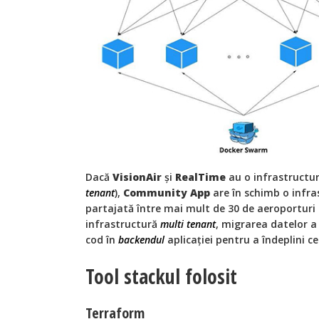
Dacă
VisionAir
și
RealTime
au o infrastructur
tenant
),
Community App
are în schimb o infra
partajată între mai mult de 30 de aeroporturi 
infrastructură
multi tenant
, migrarea datelor a 
cod în
backendul
aplicației pentru a îndeplini ce
Tool stackul folosit
Terraform