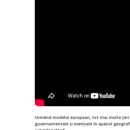
Urmând modelul european, tot mai multe țări 
guvernamentale și esențiale în spațiul geografic 