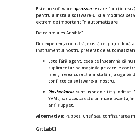
Este un software
open-source
care funcționează 
pentru a instala software-ul și a modifica setă
extrem de important în automatizare.
De ce am ales Ansible?
Din experiența noastră, există cel puțin două a
instrumentul nostru preferat de automatizar
Este fără agent, ceea ce înseamnă că nu 
suplimentar pe mașinile pe care le contro
menținerea curată a instalării, asigurând
conflicte cu software-ul nostru.
Playbookurile
sunt ușor de citit și editat. 
YAML, iar acesta este un mare avantaj în
ar fi Puppet.
Alternative
: Puppet, Chef sau configurarea 
GitLabCI