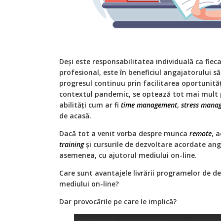
Deși este responsabilitatea individuală ca fiec
profesional, este în beneficiul angajatorului să
progresul continuu prin facilitarea oportunități
contextul pandemic, se optează tot mai mult
abilități cum ar fi
time management
,
stress mana
de acasă.
Dacă tot a venit vorba despre munca
remote
, 
training
și cursurile de dezvoltare acordate ang
asemenea, cu ajutorul mediului on-line.
Care sunt avantajele livrării programelor de d
mediului on-line?
Dar provocările pe care le implică?