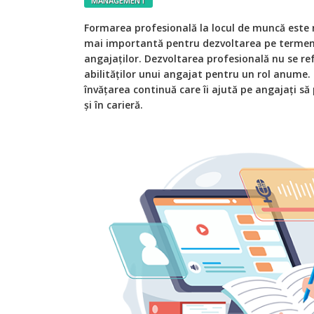
MANAGEMENT
Formarea profesională la locul de muncă este r
mai importantă pentru dezvoltarea pe termen 
angajaților. Dezvoltarea profesională nu se re
abilităților unui angajat pentru un rol anume. 
învățarea continuă care îi ajută pe angajați să
și în carieră.