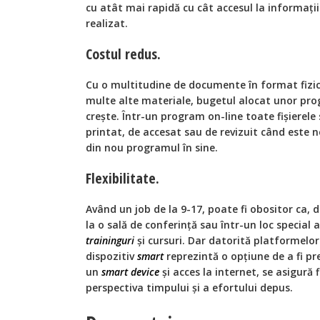
cu atât mai rapidă cu cât accesul la informații
realizat.
Costul redus.
Cu o multitudine de documente în format fizic, 
multe alte materiale, bugetul alocat unor pro
crește. Într-un program on-line toate fișierele
printat, de accesat sau de revizuit când este ne
din nou programul în sine.
Flexibilitate.
Având un job de la 9-17, poate fi obositor ca,
la o sală de conferință sau într-un loc special
traininguri
și cursuri. Dar datorită platformelor 
dispozitiv
smart
reprezintă o opțiune de a fi pr
un
smart device
și acces la internet, se asigură 
perspectiva timpului și a efortului depus.