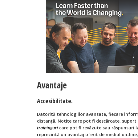
Avantaje
Accesibilitate.
Datorită tehnologiilor avansate, fiecare inform
distanță. Notițe care pot fi descărcate, suport 
traininguri
care pot fi revăzute sau răspunsuri la
reprezintă un avantaj oferit de mediul on-line, f