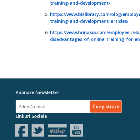
training-and-development/
https://www.bizlibrary.com/blog/emplo
training-and-development-articles/
https://www.hrinasia.com/employee-rel
disadvantages-of-online-training-for-e
Abonare Newsletter
Linkuri Sociale