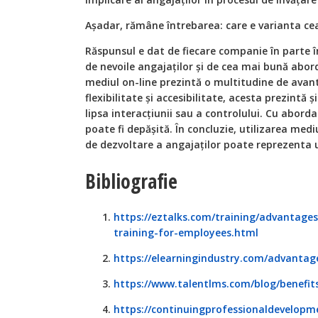
Așadar, rămâne întrebarea: care e varianta c
Răspunsul e dat de fiecare companie în parte î
de nevoile angajaților și de cea mai bună abor
mediul on-line prezintă o multitudine de avant
flexibilitate și accesibilitate, acesta prezintă 
lipsa interacțiunii sau a controlului. Cu aborda
poate fi depășită. În concluzie, utilizarea med
de dezvoltare a angajaților poate reprezenta 
Bibliografie
https://eztalks.com/training/advantage
training-for-employees.html
https://elearningindustry.com/advantage
https://www.talentlms.com/blog/benefits
https://continuingprofessionaldevelopme