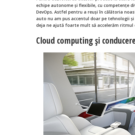
echipe autonome și flexibile, cu competențe dive
DevOps. Astfel pentru a reuși în călătoria noast
auto nu am pus accentul doar pe tehnologii ș
deja ne ajută foarte mult să accelerăm ritmul d
Cloud computing și conducer