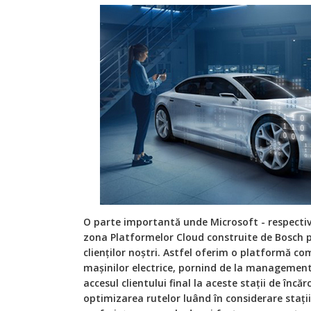
O parte importantă unde Microsoft - respectiv
zona Platformelor Cloud construite de Bosch pe
clienților noștri. Astfel oferim o platformă c
mașinilor electrice, pornind de la managementul
accesul clientului final la aceste stații de încăr
optimizarea rutelor luând în considerare stații