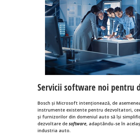
Servicii software noi pentru 
Bosch și Microsoft intenționează, de asemen
instrumente existente pentru dezvoltatori, ce
și furnizorilor din domeniul auto să își simplifi
dezvoltare de
software
, adaptându-se în acelaș
industria auto.