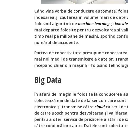
Când vine vorba de conducere automată, folo
indexarea și căutarea în volume mari de date v
folosind algoritmi de
machine learning
și
knowle
mai departe folosite pentru dezvoltarea și val
timp real pe milioane de mașini, sporind confo
numărul de accidente.
Partea de conectivitate presupune conectare
mai noi medii de transmitere a datelor. Tran
începând chiar din mașină - folosind tehnolog
Big Data
În afară de imaginile folosite la conducerea a
colectează mii de date de la senzori care sunt 
electronice și transmise către
cloud
ca serii de
de către Bosch pentru dezvoltarea și validarea
pentru a oferi servicii de prezicere a stării 
către conducătorii auto. Datele sunt colectate