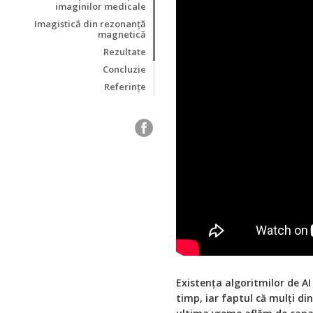
imaginilor medicale
Imagistică din rezonanță
magnetică
Rezultate
Concluzie
Referințe
Existența algoritmilor de A
timp, iar faptul că mulți din