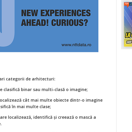
ri categorii de arhitecturi:
are clasifică binar sau multi-clasă o imagine;
 localizează cât mai multe obiecte dintr-o imagine
asifică în mai multe clase;
are localizează, identifică și creează o mască a
.