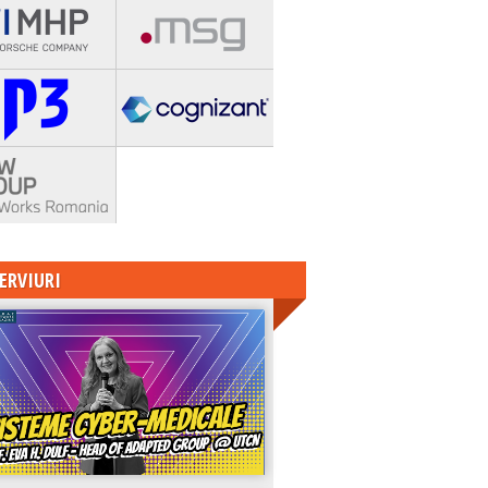
ERVIURI