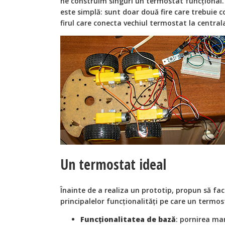
ne construim singuri un termostat funcțional. 
este simplă: sunt doar două fire care trebuie c
firul care conecta vechiul termostat la central
Un termostat ideal
Înainte de a realiza un prototip, propun să fac
principalelor funcționalități pe care un termos
Funcționalitatea de bază
: pornirea ma