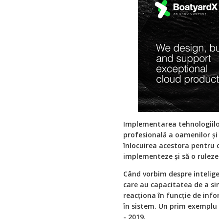
Implementarea tehnologiilo
profesională a oamenilor și
înlocuirea acestora pentru 
implementeze și să o ruleze
Când vorbim despre intelige
care au capacitatea de a si
reacționa în funcție de info
în sistem. Un prim exemplu
- 2019.