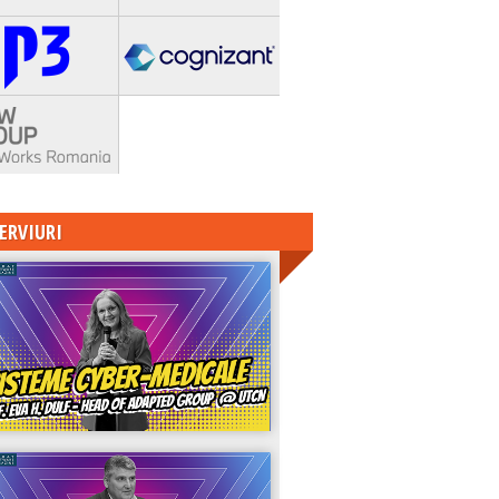
ERVIURI