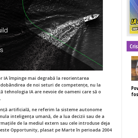
Cri
r IA împinge mai degrabă la reorientarea
 dobândirea de noi seturi de competențe, nu la
Pov
că tehnologia IA are nevoie de oameni care să o
fos
.
nță artificială, ne referim la sisteme autonome
mula inteligența umană, de a lua decizii sau de a
rmațiile de la mediul extern sau cele introduse deja
 este Opportunity, plasat pe Marte în perioada 2004