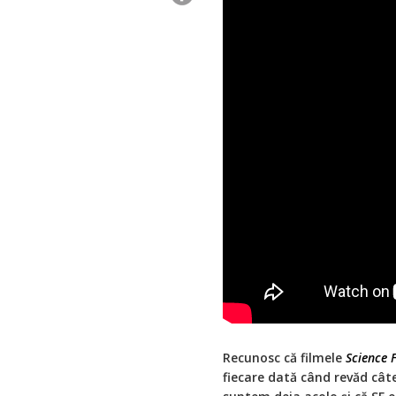
Recunosc că filmele
Science F
fiecare dată când revăd câte