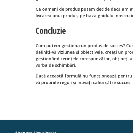
Ca oameni de produs putem decide dacă am av
livrarea unui produs, pe baza ghidului nostru i
Concluzie
Cum putem gestiona un produs de succes? Cunoa
definiți-vă viziunea și obiectivele, creați un p
gestionând cerințele corespunzător, obțineți apr
vorba de schimbări.
Dacă această formulă nu funcționează pentru v
vă propriile reguli și inovați calea către succes.
Abonare Newsletter