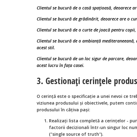
Clientul se bucură de o casă spațioasă, deoarece 
Clientul se bucură de grădinărit, deoarece are o cu
Clientul se bucură de o curte de joacă pentru copii
Clientul se bucură de o ambianță mediteraneeană, 
acest stil.
Clientul se bucură de un loc sigur de parcare, deoa
acest lucru în fața casei.
3. Gestionați cerințele produs
O cerință este o specificație a unei nevoi ce tr
viziunea produsului și obiectivele, putem cont
produsului în câțiva pași:
Realizați lista completă a cerințelor - pun
factorii decizionali într-un singur loc nu
("single source of truth").