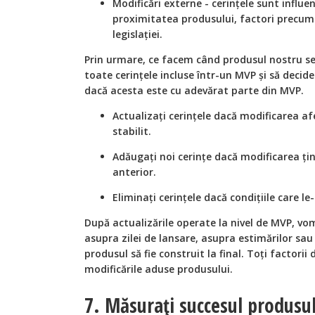
Modificări externe - cerințele sunt influe
proximitatea produsului, factori precum: 
legislației.
Prin urmare, ce facem când produsul nostru se
toate cerințele incluse într-un MVP și să dec
dacă acesta este cu adevărat parte din MVP.
Actualizați cerințele dacă modificarea af
stabilit.
Adăugați noi cerințe dacă modificarea ți
anterior.
Eliminați cerințele dacă condițiile care l
După actualizările operate la nivel de MVP, v
asupra zilei de lansare, asupra estimărilor sa
produsul să fie construit la final. Toți factorii 
modificările aduse produsului.
7. Măsurați succesul produsul