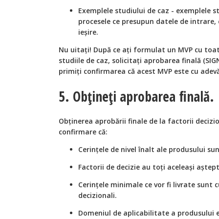
Exemplele studiului de caz - exemplele st
procesele ce presupun datele de intrare, c
ieșire.
Nu uitați! După ce ați formulat un MVP cu toate
studiile de caz, solicitați aprobarea finală (SIGN
primiți confirmarea că acest MVP este cu adevă
5. Obțineți aprobarea finală.
Obținerea aprobării finale de la factorii deciz
confirmare că:
Cerințele de nivel înalt ale produsului s
Factorii de decizie au toți aceleași aștept
Cerințele minimale ce vor fi livrate sunt c
decizionali.
Domeniul de aplicabilitate a produsului es