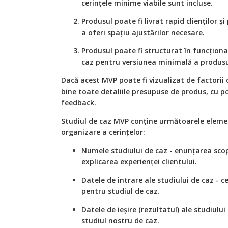
cerințele minime viabile sunt incluse.
Produsul poate fi livrat rapid clienților ș
a oferi spațiu ajustărilor necesare.
Produsul poate fi structurat în funcționa
caz pentru versiunea minimală a produsu
Dacă acest MVP poate fi vizualizat de factorii 
bine toate detaliile presupuse de produs, cu po
feedback.
Studiul de caz MVP conține următoarele elem
organizare a cerințelor:
Numele studiului de caz - enunțarea scop
explicarea experienței clientului.
Datele de intrare ale studiului de caz - ce
pentru studiul de caz.
Datele de ieșire (rezultatul) ale studiului
studiul nostru de caz.