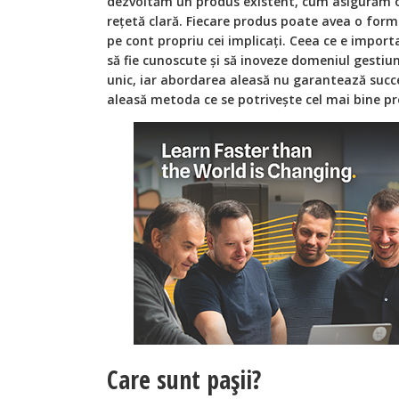
dezvoltăm un produs existent, cum asigurăm o
rețetă clară. Fiecare produs poate avea o for
pe cont propriu cei implicați. Ceea ce e impor
să fie cunoscute și să inoveze domeniul gestiun
unic, iar abordarea aleasă nu garantează succe
aleasă metoda ce se potrivește cel mai bine pr
Care sunt pașii?