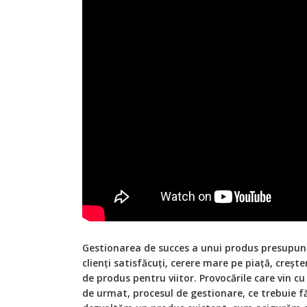
Gestionarea de succes a unui produs presupune
clienți satisfăcuți, cerere mare pe piață, crește
de produs pentru viitor. Provocările care vin c
de urmat, procesul de gestionare, ce trebuie 