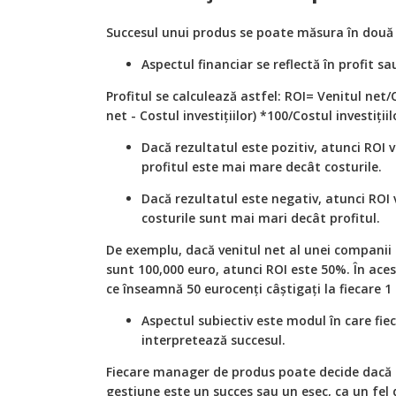
Succesul unui produs se poate măsura în două 
Aspectul financiar se reflectă în profit 
Profitul se calculează astfel: ROI= Venitul net/C
net - Costul investițiilor) *100/Costul investițiil
Dacă rezultatul este pozitiv, atunci ROI 
profitul este mai mare decât costurile.
Dacă rezultatul este negativ, atunci ROI 
costurile sunt mai mari decât profitul.
De exemplu, dacă venitul net al unei companii e
sunt 100,000 euro, atunci ROI este 50%. În aces
ce înseamnă 50 eurocenți câștigați la fiecare 1 
Aspectul subiectiv este modul în care fi
interpretează succesul.
Fiecare manager de produs poate decide dacă 
gestiune este un succes sau un eșec, ca un fel