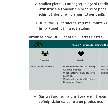
Analiza pieței - Cunoașteți piața și tend
vizibilitate a zonelor din produs ce pot
schimbărilor dintr-o anumită perioadă.
Fiți curioși și dornici să știți mai multe -
timp. Puneți-vă întrebări zilnic.
Viziunea produsului poate fi ilustrată astfel:
Găsiți răspunsul la următoarele întrebări
definiți viziunea pentru un produs nou: