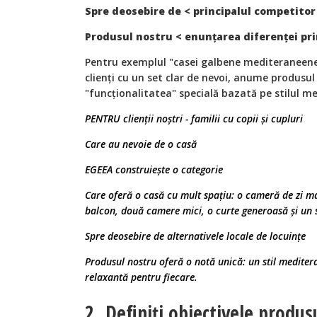
Spre deosebire de < principalul competitor
Produsul nostru < enunțarea diferenței pri
Pentru exemplul "casei galbene mediteraneene"
clienți cu un set clar de nevoi, anume produsul 
"funcționalitatea" specială bazată pe stilul m
PENTRU clienții noștri - familii cu copii și cupluri
Care au nevoie de o casă
EGEEA construiește o categorie
Care oferă o casă cu mult spațiu: o cameră de zi m
balcon, două camere mici, o curte generoasă și un 
Spre deosebire de alternativele locale de locuințe
Produsul nostru oferă o notă unică: un stil mediter
relaxantă pentru fiecare.
2. Definiți obiectivele produs