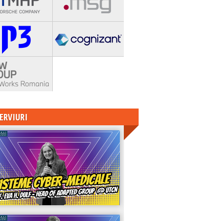
ERVIURI