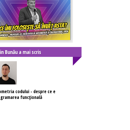
rin Bunău a mai scris
metria codului - despre ce e
gramarea funcțională