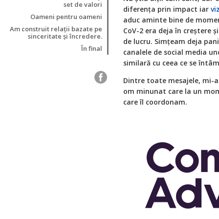
set de valori
diferența prin impact iar
vi
Oameni pentru oameni
aduc aminte bine de moment
Am construit relații bazate pe
CoV-2 era deja în creștere și
sinceritate și încredere.
de lucru. Simțeam deja pani
În final
canalele de social media und
similară cu ceea ce se întâm
Dintre toate mesajele, mi-a 
om minunat care la un mome
care îl coordonam.