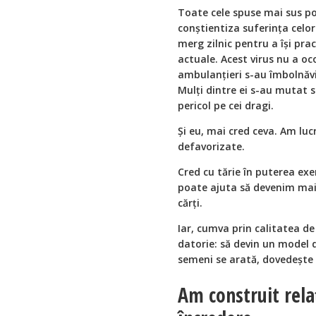
Toate cele spuse mai sus po
conștientiza suferința celor
merg zilnic pentru a își pra
actuale. Acest virus nu a oco
ambulanțieri s-au îmbolnăvit
Mulți dintre ei s-au mutat s
pericol pe cei dragi.
Și eu, mai cred ceva. Am luc
defavorizate.
Cred cu tărie în puterea ex
poate ajuta să devenim mai b
cărți.
Iar, cumva prin calitatea de
datorie: să devin un model 
semeni se arată, dovedește 
Am construit relaț