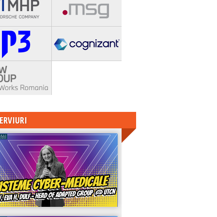
ERVIURI