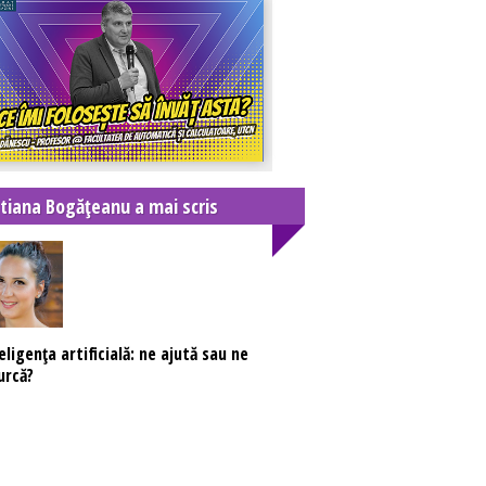
stiana Bogățeanu a mai scris
eligența artificială: ne ajută sau ne
urcă?